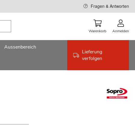
Fragen & Antworten
Warenkorb
Anmelden
Aussenbereich
Lieferung
verfolgen