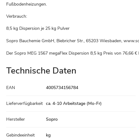
Fußbodenheizungen.
Verbrauch:
8,5 kg Dispersion je 25 kg Pulver
Sopro Bauchemie GmbH, Biebricher Str., 65203 Wiesbaden, www.s
Der Sopro MEG 1567 megaFlex Dispersion 8,5 kg Preis von
76,66 €
Technische Daten
Technische
EAN
4005734156784
Daten
Lieferverfügbarkeit
ca. 4-10 Arbeitstage (Mo-Fr)
Hersteller
Sopro
Gebindeeinheit
kg