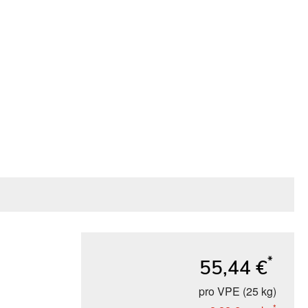
*
55,44 €
pro VPE (25 kg)
*