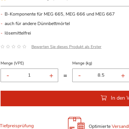
B-Komponente für MEG 665, MEG 666 und MEG 667
auch für andere Dünnbettmörtel
lösemittelfrei
Bewertung:
Bewerten Sie dieses Produkt als Erster
Menge (VPE)
Menge (kg)
=
In den 
Tiefpreisprüfung
Optimierte
Versand