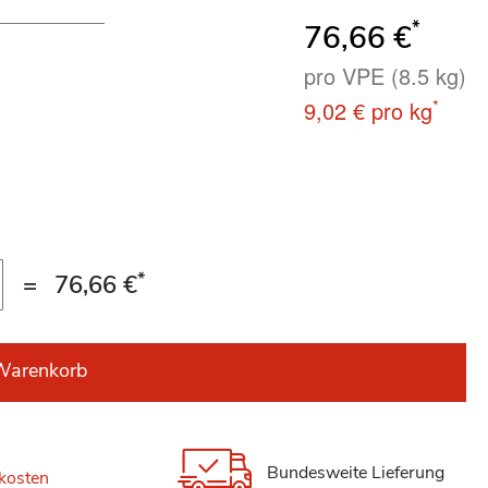
*
76,66 €
pro VPE (8.5 kg)
*
9,02 €
pro kg
*
=
76,66 €
Warenkorb
Bundesweite Lieferung
kosten