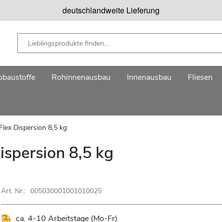
deutschlandweite Lieferung
baustoffe
Rohinnenausbau
Innenausbau
Fliesen
ex Dispersion 8,5 kg
spersion 8,5 kg
Art. Nr.:
005030001001010025
ca. 4-10 Arbeitstage (Mo-Fr)