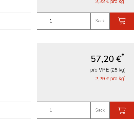
2,22 €
pro kg
Sack
*
57,20 €
pro VPE (25 kg)
*
2,29 €
pro kg
Sack