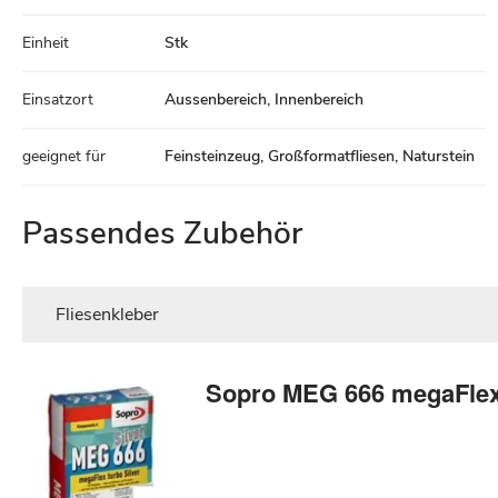
Einheit
Stk
Einsatzort
Aussenbereich, Innenbereich
geeignet für
Feinsteinzeug, Großformatfliesen, Naturstein
Passendes Zubehör
Fliesenkleber
Sopro MEG 666 megaFlex t