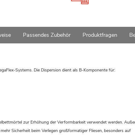
weise
Passendes Zubehör
Produktfragen
B
egaFlex-Systems. Die Dispersion dient als B-Komponente für:
ttelbettmörtel zur Erhöhung der Verformbarkeit verwendet werden. Auß
mehr Sicherheit beim Verlegen großformatiger Fliesen, besonders auf