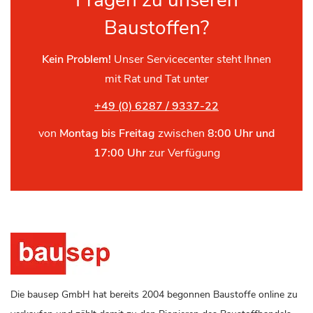
Fragen zu unseren
Baustoffen?
Kein Problem!
Unser Servicecenter steht Ihnen
mit Rat und Tat unter
+49 (0) 6287 / 9337-22
von
Montag bis Freitag
zwischen
8:00 Uhr und
17:00 Uhr
zur Verfügung
Die bausep GmbH hat bereits 2004 begonnen Baustoffe online zu