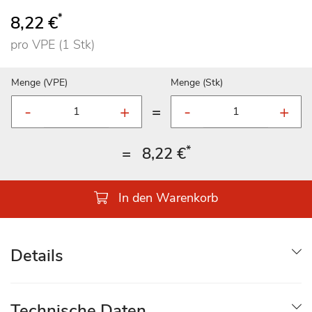
*
8,22 €
pro VPE (1 Stk)
Menge (VPE)
Menge (Stk)
=
*
=
8,22 €
In den Warenkorb
Details
Technische Daten