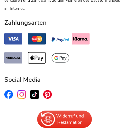
verkaufen und zählt damit zu den Pionieren des Baustoffhandels
im Internet.
Zahlungsarten
Social Media
Widerruf und
Reklamation