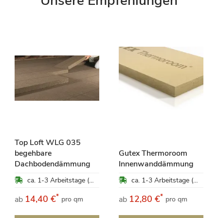
Unsere Empfehlungen
Top Loft WLG 035
begehbare
Gutex Thermoroom
Dachbodendämmung
Innenwanddämmung
ca. 1-3 Arbeitstage (Mo-Fr)
ca. 1-3 Arbeitstage (Mo-Fr)
*
*
14,40 €
12,80 €
ab
ab
pro qm
pro qm