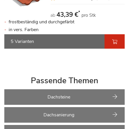
*
43,39 €
ab
pro Stk
frostbeständig und durchgefärbt
in vers. Farben
5 Varianten
Passende Themen
Dachsteine
Dachsanierung