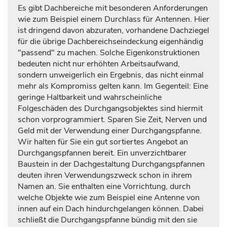
Es gibt Dachbereiche mit besonderen Anforderungen
wie zum Beispiel einem Durchlass für Antennen. Hier
ist dringend davon abzuraten, vorhandene Dachziegel
für die übrige Dachbereichseindeckung eigenhändig
"passend" zu machen. Solche Eigenkonstruktionen
bedeuten nicht nur erhöhten Arbeitsaufwand,
sondern unweigerlich ein Ergebnis, das nicht einmal
mehr als Kompromiss gelten kann. Im Gegenteil: Eine
geringe Haltbarkeit und wahrscheinliche
Folgeschäden des Durchgangsobjektes sind hiermit
schon vorprogrammiert. Sparen Sie Zeit, Nerven und
Geld mit der Verwendung einer Durchgangspfanne.
Wir halten für Sie ein gut sortiertes Angebot an
Durchgangspfannen bereit. Ein unverzichtbarer
Baustein in der Dachgestaltung Durchgangspfannen
deuten ihren Verwendungszweck schon in ihrem
Namen an. Sie enthalten eine Vorrichtung, durch
welche Objekte wie zum Beispiel eine Antenne von
innen auf ein Dach hindurchgelangen können. Dabei
schließt die Durchgangspfanne bündig mit den sie