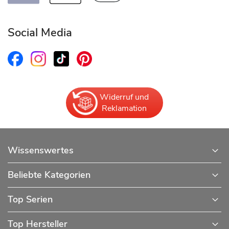
Social Media
Widerruf und
Reklamation
Wissenswertes
Beliebte Kategorien
Top Serien
Top Hersteller