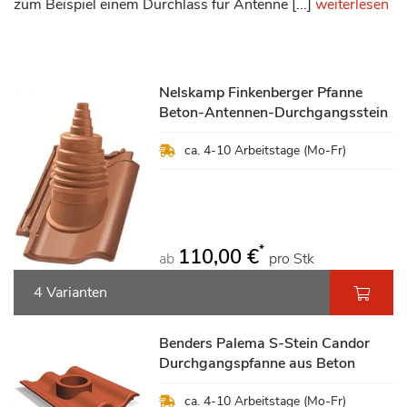
zum Beispiel einem Durchlass für Antenne [...]
weiterlesen
Nelskamp Finkenberger Pfanne
Beton-Antennen-Durchgangsstein
ca. 4-10 Arbeitstage (Mo-Fr)
*
110,00 €
ab
pro Stk
4 Varianten
Benders Palema S-Stein Candor
Durchgangspfanne aus Beton
ca. 4-10 Arbeitstage (Mo-Fr)