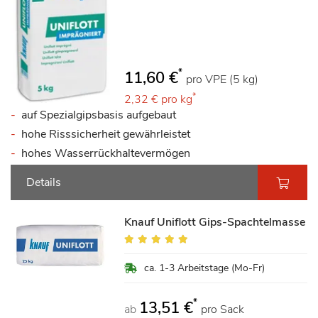
*
11,60 €
pro VPE (5 kg)
*
2,32 €
pro kg
auf Spezialgipsbasis aufgebaut
hohe Risssicherheit gewährleistet
hohes Wasserrückhaltevermögen
Details
Knauf Uniflott Gips-Spachtelmasse
Bewertung:
100%
ca. 1-3 Arbeitstage (Mo-Fr)
*
13,51 €
ab
pro Sack