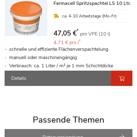
Fermacell Spritzspachtel LS 10 Ltr.
ca. 4-10 Arbeitstage (Mo-Fr)
*
47,05 €
pro VPE (10 l)
*
4,71 €
pro l
schnelle und effiziente Flächenverspachtelung
manuell oder maschinengängig
Verbrauch: ca. 1 Liter / m² je 1 mm Schichtdicke
Details
Passende Themen