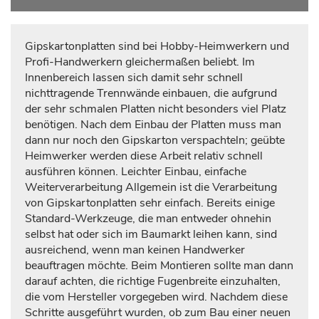
Gipskartonplatten sind bei Hobby-Heimwerkern und
Profi-Handwerkern gleichermaßen beliebt. Im
Innenbereich lassen sich damit sehr schnell
nichttragende Trennwände einbauen, die aufgrund
der sehr schmalen Platten nicht besonders viel Platz
benötigen. Nach dem Einbau der Platten muss man
dann nur noch den Gipskarton verspachteln; geübte
Heimwerker werden diese Arbeit relativ schnell
ausführen können. Leichter Einbau, einfache
Weiterverarbeitung Allgemein ist die Verarbeitung
von Gipskartonplatten sehr einfach. Bereits einige
Standard-Werkzeuge, die man entweder ohnehin
selbst hat oder sich im Baumarkt leihen kann, sind
ausreichend, wenn man keinen Handwerker
beauftragen möchte. Beim Montieren sollte man dann
darauf achten, die richtige Fugenbreite einzuhalten,
die vom Hersteller vorgegeben wird. Nachdem diese
Schritte ausgeführt wurden, ob zum Bau einer neuen