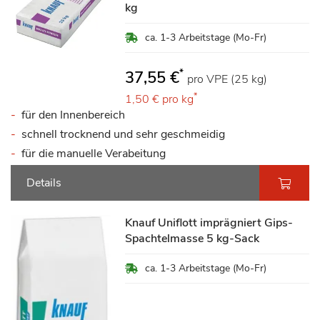
kg
ca. 1-3 Arbeitstage (Mo-Fr)
*
37,55 €
pro VPE (25 kg)
*
1,50 €
pro kg
für den Innenbereich
schnell trocknend und sehr geschmeidig
für die manuelle Verabeitung
Details
Knauf Uniflott imprägniert Gips-
Spachtelmasse 5 kg-Sack
ca. 1-3 Arbeitstage (Mo-Fr)