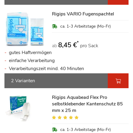
Rigips VARIO Fugenspachtel
ca. 1-3 Arbeitstage (Mo-Fr)
*
8,45 €
ab
pro Sack
gutes Haftvermögen
einfache Verarbeitung
Verarbeitungszeit mind. 40 Minuten
2 Varianten
Rigips Aquabead Flex Pro
selbstklebender Kantenschutz 85
mm x 25 m
Bewertung:
95%
ca. 1-3 Arbeitstage (Mo-Fr)