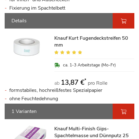
Fixierung im Spachtelbett
Details
Knauf Kurt Fugendeckstreifen 50
mm
Bewertung:
100%
ca. 1-3 Arbeitstage (Mo-Fr)
*
13,87 €
ab
pro Rolle
formstabiles, hochreißfestes Spezialpapier
ohne Feuchtedehnung
1 Varianten
Knauf Multi-Finish Gips-
Spachtelmasse und Dünnputz 25