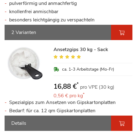
pulverförmig und anmachfertig
knollenfrei anmischbar
besonders leichtgängig zu verspachteln
2 Varianten
Ansetzgips 30 kg - Sack
Bewertung:
100%
ca. 1-3 Arbeitstage (Mo-Fr)
*
16,88 €
pro VPE (30 kg)
*
0,56 €
pro kg
Spezialgips zum Ansetzen von Gipskartonplatten
Bedarf: für ca. 12 qm Gipskartonplatten
Details