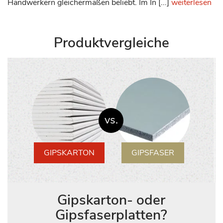
Handwerkern gleichermaßen beliebt. Im In [...]
weiterlesen
Produktvergleiche
vs.
GIPSKARTON
GIPSFASER
Gipskarton- oder
Gipsfaserplatten?