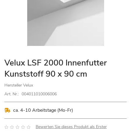
Zum
Velux LSF 2000 Innenfutter
Anfang
Kunststoff 90 x 90 cm
der
Bildgalerie
Hersteller
Velux
springen
Art. Nr.:
004011010006006
ca. 4-10 Arbeitstage (Mo-Fr)
Bewertung:
Bewerten Sie dieses Produkt als Erster