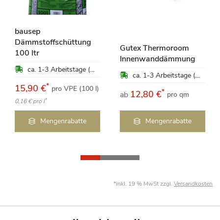
bausep
Dämmstoffschüttung
Gutex Thermoroom
100 ltr
Innenwanddämmung
ca. 1-3 Arbeitstage (Mo-Fr)
ca. 1-3 Arbeitstage (Mo-Fr)
*
15,90 €
pro VPE (100 l)
*
12,80 €
ab
pro qm
*
0,16 €
pro l
Mengenrabatte
Mengenrabatte
*inkl. 19 % MwSt zzgl.
Versandkosten