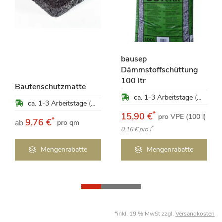
bausep
Dämmstoffschüttung
100 ltr
Bautenschutzmatte
ca. 1-3 Arbeitstage (Mo-Fr)
ca. 1-3 Arbeitstage (Mo-Fr)
*
15,90 €
pro VPE (100 l)
*
9,76 €
ab
pro qm
*
0,16 €
pro l
Mengenrabatte
Mengenrabatte
*inkl. 19 % MwSt zzgl.
Versandkosten