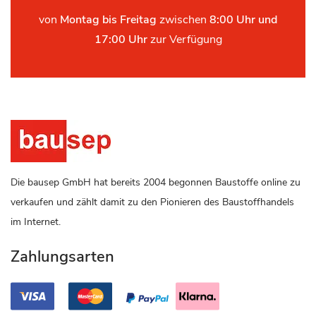
von
Montag bis Freitag
zwischen
8:00 Uhr und
17:00 Uhr
zur Verfügung
Die bausep GmbH hat bereits 2004 begonnen Baustoffe online zu
verkaufen und zählt damit zu den Pionieren des Baustoffhandels
im Internet.
Zahlungsarten