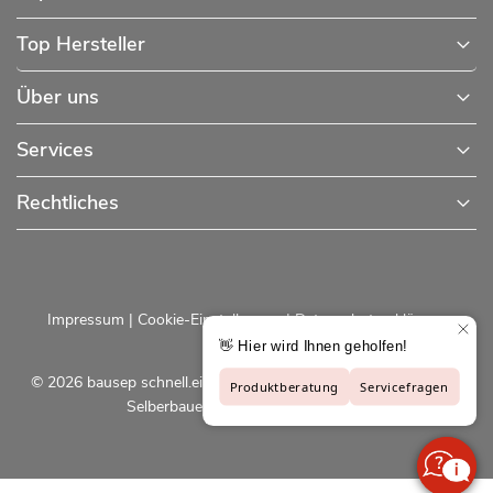
Top Hersteller
Über uns
Services
Rechtliches
Impressum
|
Cookie-Einstellungen
|
Datenschutzerklärung
© 2026 bausep schnell.einfach.preiswert - Baustoffe online für
Selberbauer und Profis |
bausep.de