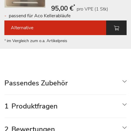
*
95,00 €
pro VPE (1 Stk)
passend für Aco Kellerabläufe
Alternative
x
im Vergleich zum o.a. Artikelpreis
Passendes Zubehör
1
Produktfragen
2
Bewertungen