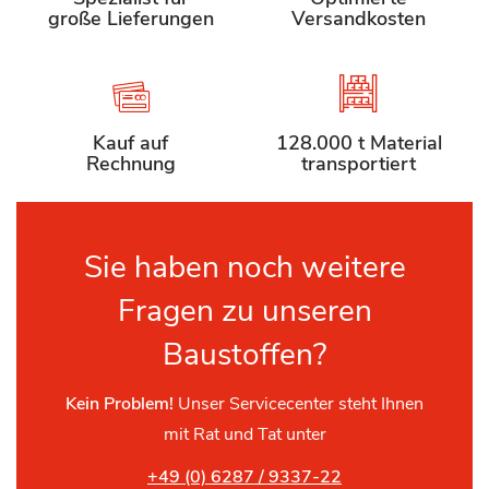
große Lieferungen
Versandkosten
Kauf auf
128.000 t Material
Rechnung
transportiert
Sie haben noch weitere
Fragen zu unseren
Baustoffen?
Kein Problem!
Unser Servicecenter steht Ihnen
mit Rat und Tat unter
+49 (0) 6287 / 9337-22