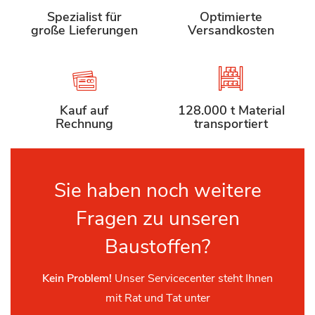
Spezialist für
Optimierte
große Lieferungen
Versandkosten
Kauf auf
128.000 t Material
Rechnung
transportiert
Sie haben noch weitere
Fragen zu unseren
Baustoffen?
Kein Problem!
Unser Servicecenter steht Ihnen
mit Rat und Tat unter