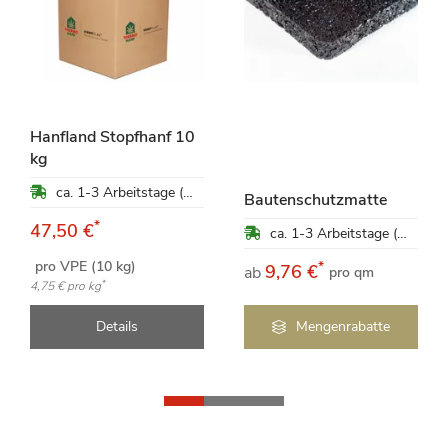
Hanfland Stopfhanf 10
kg
ca. 1-3 Arbeitstage (Mo-Fr)
Bautenschutzmatte
*
47,50 €
ca. 1-3 Arbeitstage (Mo-Fr)
pro VPE (10 kg)
*
9,76 €
ab
pro qm
*
4,75 €
pro kg
Details
Mengenrabatte