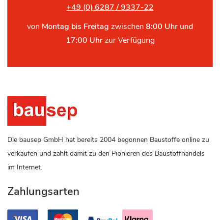
+49 (0) 6287 / 9337-22
von
Montag bis Freitag
zwischen
8:00 Uhr und
17:00 Uhr
zur Verfügung
Die bausep GmbH hat bereits 2004 begonnen Baustoffe online zu
verkaufen und zählt damit zu den Pionieren des Baustoffhandels
im Internet.
Zahlungsarten