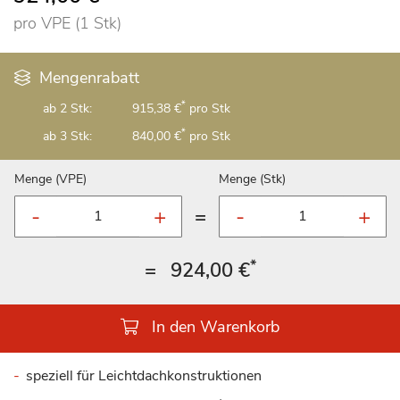
pro VPE (1 Stk)
Mengenrabatt
*
ab 2 Stk:
915,38 €
pro Stk
*
ab 3 Stk:
840,00 €
pro Stk
Menge (VPE)
Menge (Stk)
=
*
=
924,00 €
In den Warenkorb
speziell für Leichtdachkonstruktionen