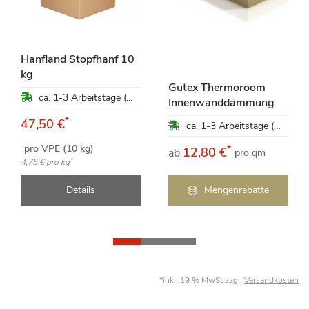
Hanfland Stopfhanf 10
kg
Gutex Thermoroom
ca. 1-3 Arbeitstage (Mo-Fr)
Innenwanddämmung
*
47,50 €
ca. 1-3 Arbeitstage (Mo-Fr)
pro VPE (10 kg)
*
12,80 €
ab
pro qm
*
4,75 €
pro kg
Details
Mengenrabatte
*inkl. 19 % MwSt zzgl.
Versandkosten