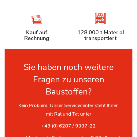
Kauf auf
128.000 t Material
Rechnung
transportiert
Sie haben noch weitere
Fragen zu unseren
Baustoffen?
Kein Problem!
Unser Servicecenter steht Ihnen
mit Rat und Tat unter
+49 (0) 6287 / 9337-22