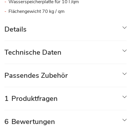
Wasserspeicherplatte für 10 l /qm
Flächengewicht 70 kg / qm
Details
Technische Daten
Passendes Zubehör
1
Produktfragen
6
Bewertungen