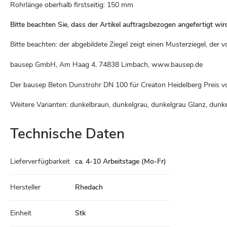
Rohrlänge oberhalb firstseitig: 150 mm
Bitte beachten Sie, dass der Artikel auftragsbezogen angefertigt wir
Bitte beachten: der abgebildete Ziegel zeigt einen Musterziegel, de
bausep GmbH, Am Haag 4, 74838 Limbach, www.bausep.de
Der bausep Beton Dunstrohr DN 100 für Creaton Heidelberg Preis 
Weitere Varianten: dunkelbraun, dunkelgrau, dunkelgrau Glanz, dunkelro
Technische Daten
Technische
Lieferverfügbarkeit
ca. 4-10 Arbeitstage (Mo-Fr)
Daten
Hersteller
Rhedach
Einheit
Stk