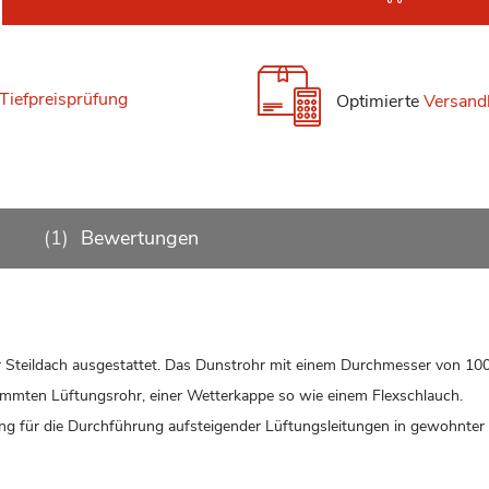
Tiefpreisprüfung
Optimierte
Versand
1
Bewertungen
ür Steildach ausgestattet. Das Dunstrohr mit einem Durchmesser von 1
timmten Lüftungsrohr, einer Wetterkappe so wie einem Flexschlauch.
ung für die Durchführung aufsteigender Lüftungsleitungen in gewohnter