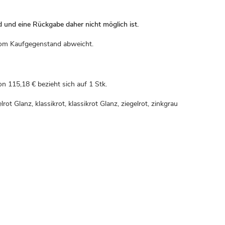
d und eine Rückgabe daher nicht möglich ist.
r vom Kaufgegenstand abweicht.
von
115,18 €
bezieht sich auf 1 Stk.
t Glanz, klassikrot, klassikrot Glanz, ziegelrot, zinkgrau