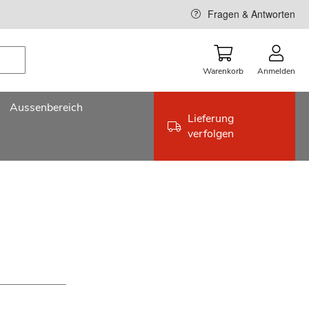
Fragen & Antworten
Warenkorb
Anmelden
Aussenbereich
Lieferung
verfolgen