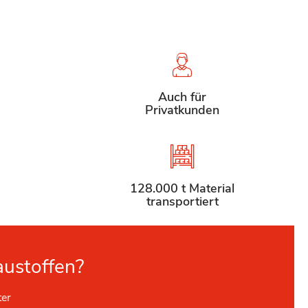
Auch für
Privatkunden
128.000 t Material
transportiert
austoffen?
ter