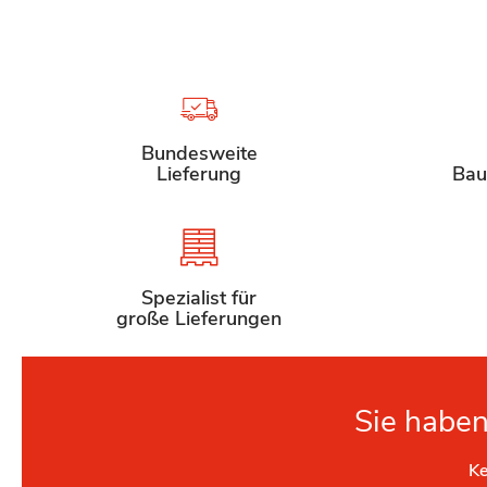
Bundesweite
Lieferung
Bau
Spezialist für
große Lieferungen
Sie haben
Ke