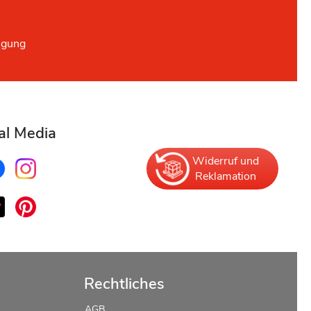
ügung
al Media
Widerruf und
Reklamation
Rechtliches
AGB