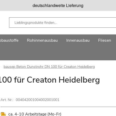
deutschlandweite Lieferung
baustoffe
Rohinnenausbau
Innenausbau
Fliesen
bausep Beton Dunstrohr DN 100 für Creaton Heidelberg
00 für Creaton Heidelberg
Art. Nr.:
004042001004002001001
ca. 4-10 Arbeitstage (Mo-Fr)