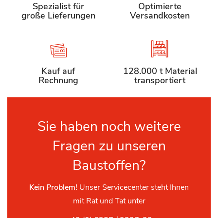
Spezialist für
Optimierte
große Lieferungen
Versandkosten
Kauf auf
128.000 t Material
Rechnung
transportiert
Sie haben noch weitere
Fragen zu unseren
Baustoffen?
Kein Problem!
Unser Servicecenter steht Ihnen
mit Rat und Tat unter