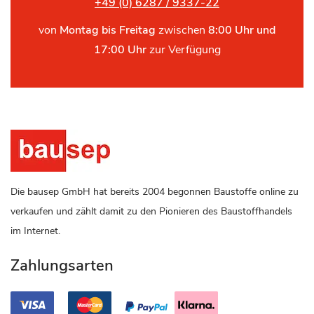
+49 (0) 6287 / 9337-22
von
Montag bis Freitag
zwischen
8:00 Uhr und
17:00 Uhr
zur Verfügung
Die bausep GmbH hat bereits 2004 begonnen Baustoffe online zu
verkaufen und zählt damit zu den Pionieren des Baustoffhandels
im Internet.
Zahlungsarten