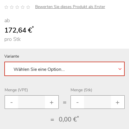
Bewertung:
Bewerten Sie dieses Produkt als Erster
ab
*
172,64 €
pro Stk
Variante
Menge (VPE)
Menge (Stk)
=
*
=
0,00 €