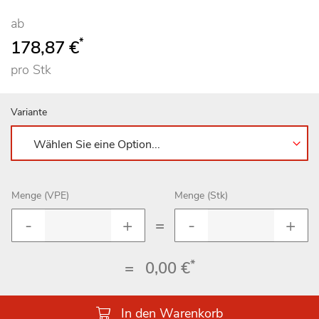
ab
*
178,87 €
pro Stk
Variante
Menge (VPE)
Menge (Stk)
=
*
=
0,00 €
In den Warenkorb