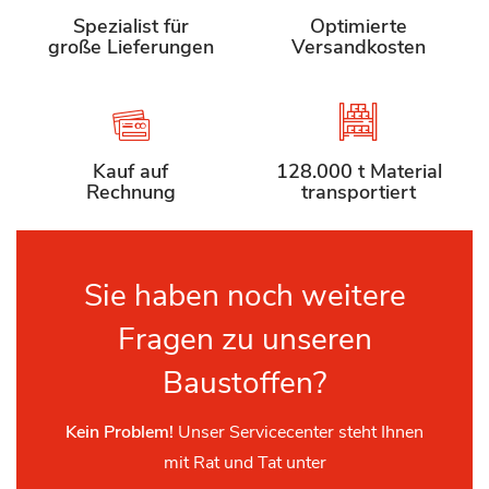
Spezialist für
Optimierte
große Lieferungen
Versandkosten
Kauf auf
128.000 t Material
Rechnung
transportiert
Sie haben noch weitere
Fragen zu unseren
Baustoffen?
Kein Problem!
Unser Servicecenter steht Ihnen
mit Rat und Tat unter