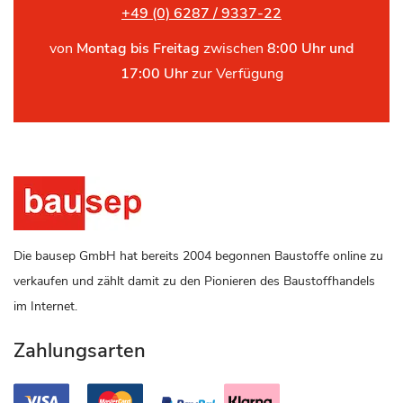
+49 (0) 6287 / 9337-22
von
Montag bis Freitag
zwischen
8:00 Uhr und
17:00 Uhr
zur Verfügung
Die bausep GmbH hat bereits 2004 begonnen Baustoffe online zu
verkaufen und zählt damit zu den Pionieren des Baustoffhandels
im Internet.
Zahlungsarten