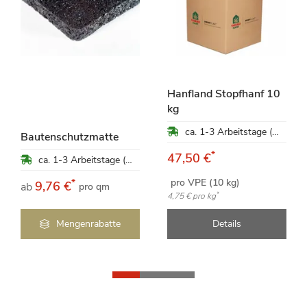
Hanfland Stopfhanf 10
kg
ca. 1-3 Arbeitstage (Mo-Fr)
Bautenschutzmatte
*
47,50 €
ca. 1-3 Arbeitstage (Mo-Fr)
pro VPE (10 kg)
*
9,76 €
ab
pro qm
*
4,75 €
pro kg
Mengenrabatte
Details