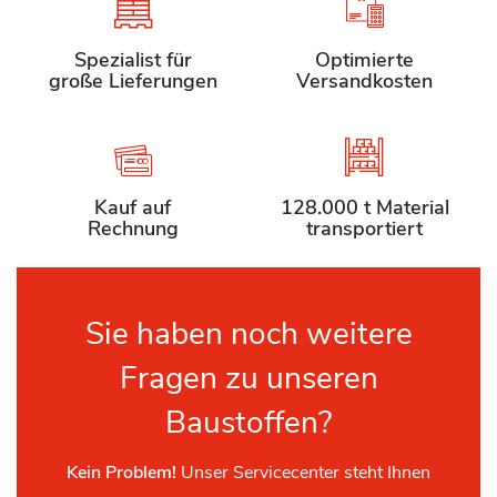
Spezialist für
Optimierte
große Lieferungen
Versandkosten
Kauf auf
128.000 t Material
Rechnung
transportiert
Sie haben noch weitere
Fragen zu unseren
Baustoffen?
Kein Problem!
Unser Servicecenter steht Ihnen