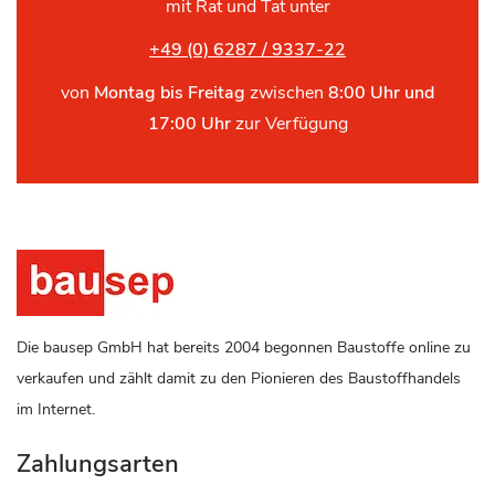
mit Rat und Tat unter
+49 (0) 6287 / 9337-22
von
Montag bis Freitag
zwischen
8:00 Uhr und
17:00 Uhr
zur Verfügung
Die bausep GmbH hat bereits 2004 begonnen Baustoffe online zu
verkaufen und zählt damit zu den Pionieren des Baustoffhandels
im Internet.
Zahlungsarten