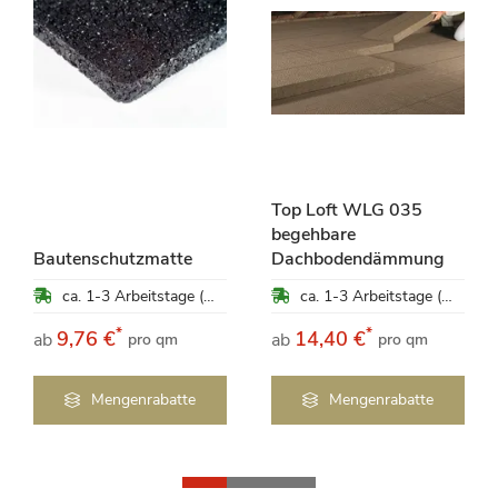
Top Loft WLG 035
begehbare
Bautenschutzmatte
Dachbodendämmung
ca. 1-3 Arbeitstage (Mo-Fr)
ca. 1-3 Arbeitstage (Mo-Fr)
*
*
9,76 €
14,40 €
ab
ab
pro qm
pro qm
Mengenrabatte
Mengenrabatte