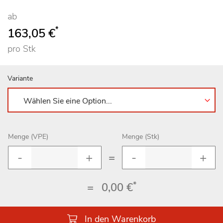
ab
*
163,05 €
pro Stk
Variante
Menge (VPE)
Menge (Stk)
=
*
=
0,00 €
In den Warenkorb