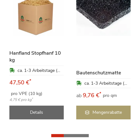
Hanfland Stopfhanf 10
kg
ca. 1-3 Arbeitstage (Mo-Fr)
Bautenschutzmatte
*
47,50 €
ca. 1-3 Arbeitstage (Mo-Fr)
pro VPE (10 kg)
*
9,76 €
ab
pro qm
*
4,75 €
pro kg
Details
Mengenrabatte