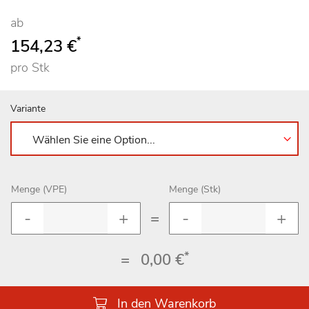
ab
*
154,23 €
pro Stk
Variante
Menge (VPE)
Menge (Stk)
=
*
=
0,00 €
In den Warenkorb