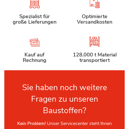
Spezialist für
Optimierte
große Lieferungen
Versandkosten
Kauf auf
128.000 t Material
Rechnung
transportiert
Sie haben noch weitere
Fragen zu unseren
Baustoffen?
Kein Problem!
Unser Servicecenter steht Ihnen