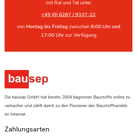
mit Rat und Tat unter
+49 (0) 6287 / 9337-22
von
Montag bis Freitag
zwischen
8:00 Uhr und
17:00 Uhr
zur Verfügung
Die bausep GmbH hat bereits 2004 begonnen Baustoffe online zu
verkaufen und zählt damit zu den Pionieren des Baustoffhandels
im Internet.
Zahlungsarten