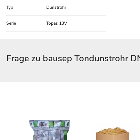
Typ
Dunstrohr
Serie
Topas 13V
Frage zu bausep Tondunstrohr D