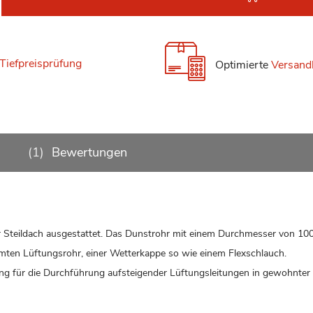
Tiefpreisprüfung
Optimierte
Versand
1
Bewertungen
ür Steildach ausgestattet. Das Dunstrohr mit einem Durchmesser von 1
mmten Lüftungsrohr, einer Wetterkappe so wie einem Flexschlauch.
ung für die Durchführung aufsteigender Lüftungsleitungen in gewohnter