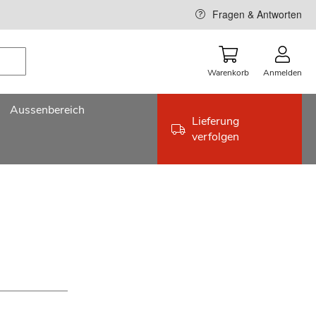
Fragen & Antworten
Warenkorb
Anmelden
Aussenbereich
Lieferung
verfolgen