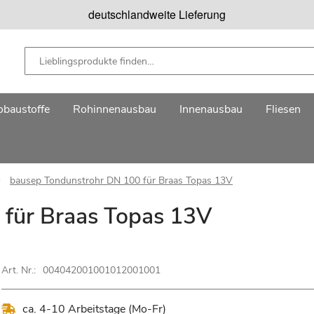
deutschlandweite Lieferung
baustoffe
Rohinnenausbau
Innenausbau
Fliesen
bausep Tondunstrohr DN 100 für Braas Topas 13V
 für Braas Topas 13V
Art. Nr.:
004042001001012001001
ca. 4-10 Arbeitstage (Mo-Fr)