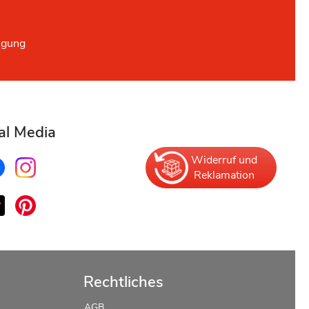
ügung
al Media
Widerruf und
Reklamation
Rechtliches
AGB