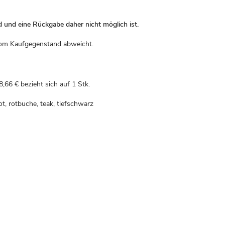
d und eine Rückgabe daher nicht möglich ist.
r vom Kaufgegenstand abweicht.
8,66 €
bezieht sich auf 1 Stk.
ot, rotbuche, teak, tiefschwarz