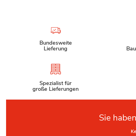
Bundesweite
Lieferung
Bau
Spezialist für
große Lieferungen
Sie haben
Ke