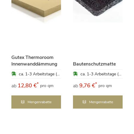
Gutex Thermoroom
Innenwanddämmung
Bautenschutzmatte
ca. 1-3 Arbeitstage (Mo-Fr)
ca. 1-3 Arbeitstage (Mo-Fr)
*
*
12,80 €
9,76 €
ab
ab
pro qm
pro qm
Mengenrabatte
Mengenrabatte