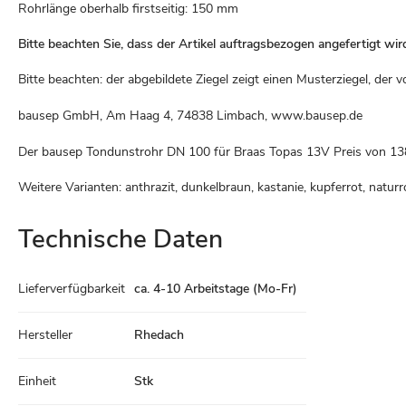
Rohrlänge oberhalb firstseitig: 150 mm
Bitte beachten Sie, dass der Artikel auftragsbezogen angefertigt wir
Bitte beachten: der abgebildete Ziegel zeigt einen Musterziegel, de
bausep GmbH, Am Haag 4, 74838 Limbach, www.bausep.de
Der bausep Tondunstrohr DN 100 für Braas Topas 13V Preis von
13
Weitere Varianten: anthrazit, dunkelbraun, kastanie, kupferrot, naturr
Technische Daten
Technische
Lieferverfügbarkeit
ca. 4-10 Arbeitstage (Mo-Fr)
Daten
Hersteller
Rhedach
Einheit
Stk