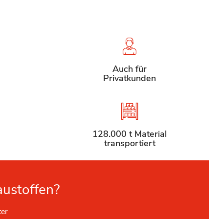
Auch für
Privatkunden
128.000 t Material
transportiert
austoffen?
ter