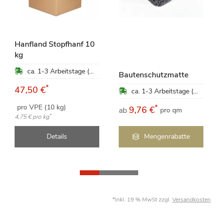
Hanfland Stopfhanf 10
kg
ca. 1-3 Arbeitstage (Mo-Fr)
Bautenschutzmatte
*
47,50 €
ca. 1-3 Arbeitstage (Mo-Fr)
pro VPE (10 kg)
*
9,76 €
ab
pro qm
*
4,75 €
pro kg
Details
Mengenrabatte
*inkl. 19 % MwSt zzgl.
Versandkosten