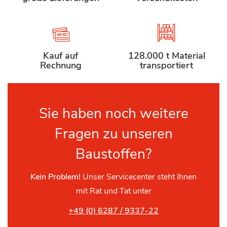
Kauf auf
128.000 t Material
Rechnung
transportiert
Sie haben noch weitere
Fragen zu unseren
Baustoffen?
Kein Problem!
Unser Servicecenter steht Ihnen
mit Rat und Tat unter
+49 (0) 6287 / 9337-22