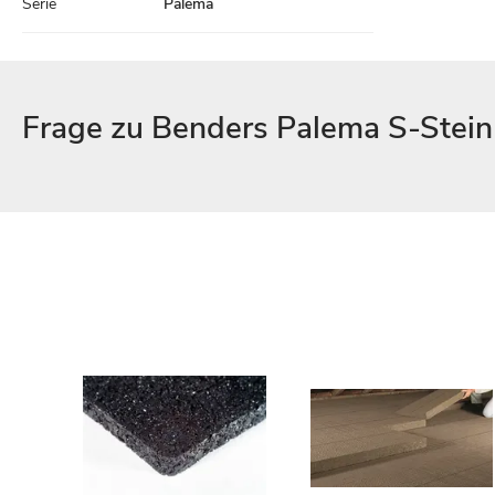
Serie
Palema
Frage zu Benders Palema S-Stein 