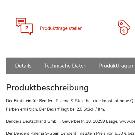
Produktfrage stellen
Details
Technische Daten
Produktfragen
Produktbeschreibung
Der Firststein für Benders Palema S-Stein hat eine konstant hohe Qua
Farben erhältlich. Der Bedarf liegt bei 2,8 Stück / lfm.
Benders Deutschland GmbH, Gewerbestr. 10, 18299 Laage, www.be
Der Benders Palema S-Stein Benderit Firststein Preis von
8,30 €
bezi