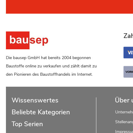
Za
Die bausep GmbH hat bereits 2004 begonnen
Baustoffe online zu verkaufen und zählt damit zu
den Pionieren des Baustoffhandels im Internet.
Wissenswertes
Über 
Beliebte Kategorien
Unterne
Stellenan
Top Serien
Impress