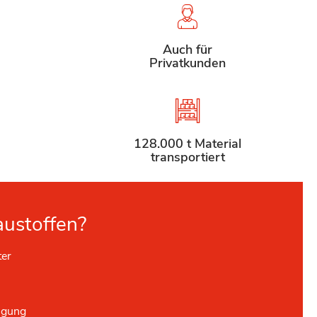
Auch für
Privatkunden
128.000 t Material
transportiert
austoffen?
ter
ügung