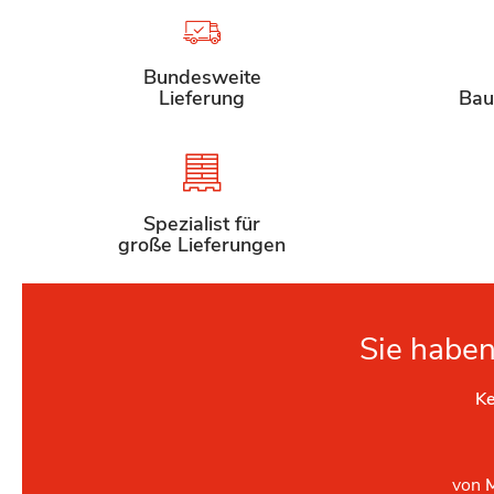
Bundesweite
Lieferung
Bau
Spezialist für
große Lieferungen
Sie haben
Ke
von