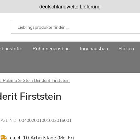
deutschlandweite Lieferung
baustoffe
Rohinnenausbau
Innenausbau
Fliesen
 Palema S-Stein Benderit Firststein
rit Firststein
Art. Nr.:
004002001001002016001
ca. 4-10 Arbeitstage (Mo-Fr)