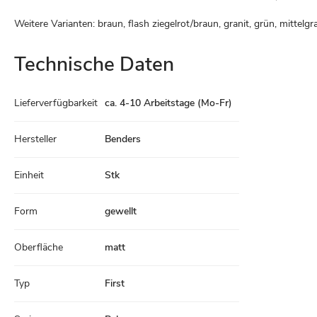
Weitere Varianten: braun, flash ziegelrot/braun, granit, grün, mittelgr
Technische Daten
Technische
Lieferverfügbarkeit
ca. 4-10 Arbeitstage (Mo-Fr)
Daten
Hersteller
Benders
Einheit
Stk
Form
gewellt
Oberfläche
matt
Typ
First