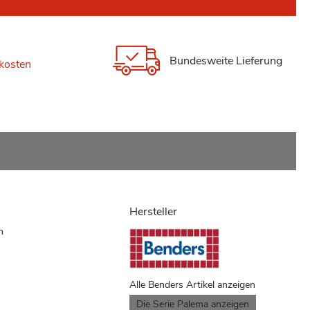
Bundesweite Lieferung
kosten
Hersteller
n
Alle Benders Artikel anzeigen
Die Serie Palema anzeigen