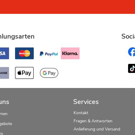
hlungsarten
Soci
uns
Services
Kontakt
hmen
Fragen & Antworten
gebote
Anlieferung und Versand
um