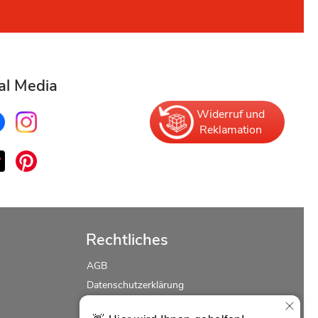
al Media
Widerruf und
Reklamation
Rechtliches
AGB
Datenschutzerklärung
Erklärung zur Barrierefreiheit