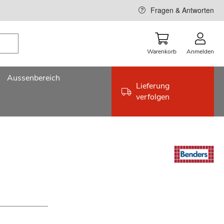
Fragen & Antworten
Warenkorb
Anmelden
Aussenbereich
Lieferung
verfolgen