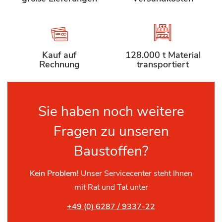
Kauf auf
128.000 t Material
Rechnung
transportiert
Sie haben noch weitere
Fragen zu unseren
Baustoffen?
Kein Problem!
Unser Servicecenter steht Ihnen
mit Rat und Tat unter
+49 (0) 6287 / 9337-22