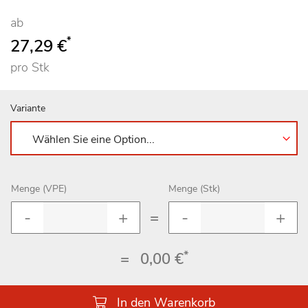
ab
*
27,29 €
pro Stk
Variante
Menge (VPE)
Menge (Stk)
=
*
=
0,00 €
In den Warenkorb