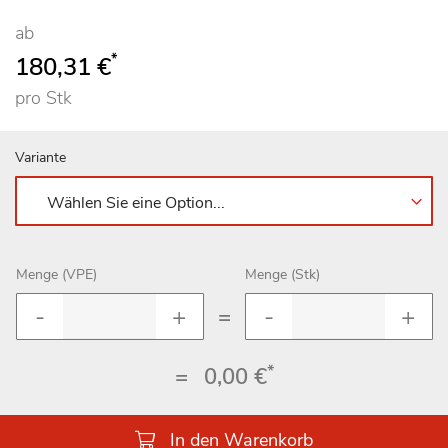
ab
*
180,31 €
pro Stk
Variante
Menge (VPE)
Menge (Stk)
=
*
=
0,00 €
In den Warenkorb