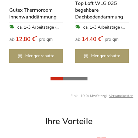
Top Loft WLG 035
Gutex Thermoroom
begehbare
Innenwanddämmung
Dachbodendämmung
ca. 1-3 Arbeitstage (Mo-Fr)
ca. 1-3 Arbeitstage (Mo-Fr)
*
*
12,80 €
14,40 €
ab
ab
pro qm
pro qm
Mengenrabatte
Mengenrabatte
*inkl. 19 % MwSt zzgl.
Versandkosten
Ihre Vorteile