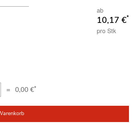
ab
*
10,17 €
pro Stk
*
=
0,00 €
Warenkorb