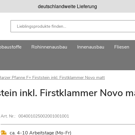
deutschlandweite Lieferung
baustoffe
Rohinnenausbau
Innenausbau
Fliesen
arzer Pfanne F+ Firststein inkl. Firstklammer Novo matt
tein inkl. Firstklammer Novo m
Art. Nr.:
004001025002001001001
ca. 4-10 Arbeitstage (Mo-Fr)