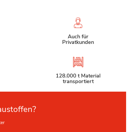
Auch für
Privatkunden
128.000 t Material
transportiert
austoffen?
ter