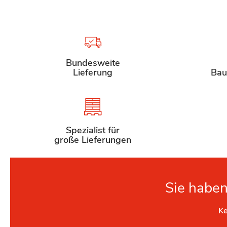
Bundesweite
Lieferung
Bau
Spezialist für
große Lieferungen
Sie haben
Ke