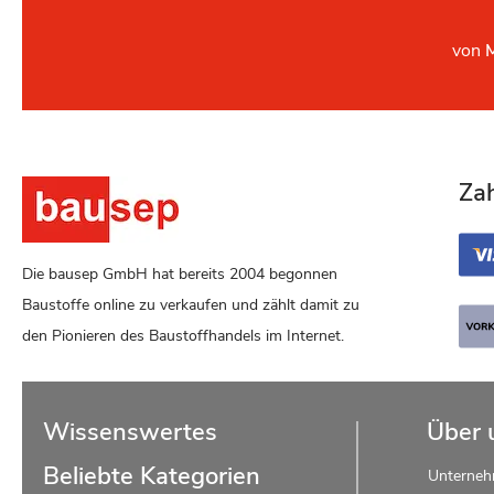
von
Za
Die bausep GmbH hat bereits 2004 begonnen
Baustoffe online zu verkaufen und zählt damit zu
den Pionieren des Baustoffhandels im Internet.
Wissenswertes
Über 
Beliebte Kategorien
Unterne