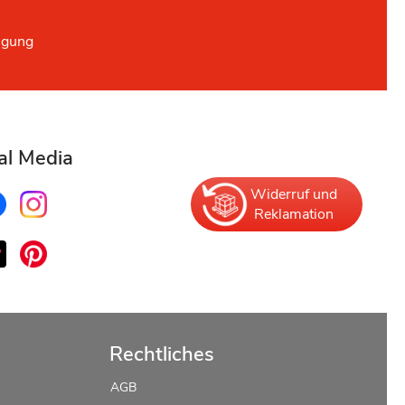
ügung
al Media
Widerruf und
Reklamation
Rechtliches
AGB