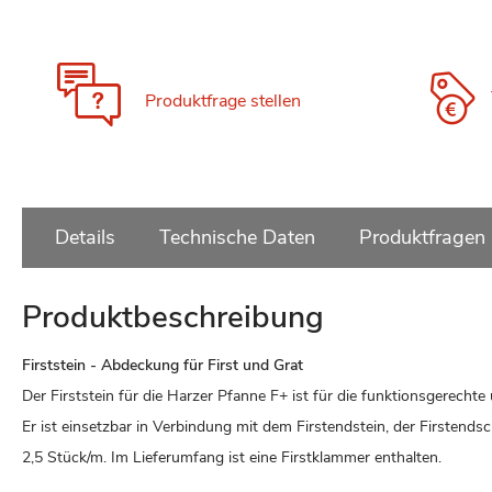
Zum
Anfang
der
Bildgalerie
Produktfrage stellen
springen
Details
Technische Daten
Produktfragen
Produktbeschreibung
Firststein - Abdeckung für First und Grat
Der Firststein für die Harzer Pfanne F+ ist für die funktionsgerecht
Er ist einsetzbar in Verbindung mit dem Firstendstein, der Firstend
2,5 Stück/m. Im Lieferumfang ist eine Firstklammer enthalten.