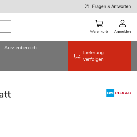
Fragen & Antworten
Warenkorb
Anmelden
Aussenbereich
Lieferung
verfolgen
att