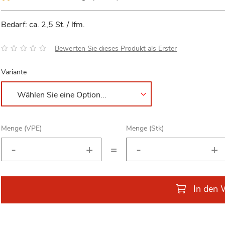
Bedarf: ca. 2,5 St. / lfm.
Bewertung:
Bewerten Sie dieses Produkt als Erster
Variante
Menge (VPE)
Menge (Stk)
=
In den 