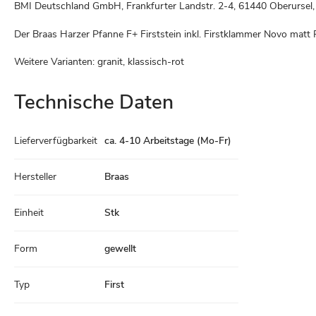
BMI Deutschland GmbH, Frankfurter Landstr. 2-4, 61440 Oberurse
Der Braas Harzer Pfanne F+ Firststein inkl. Firstklammer Novo matt
Weitere Varianten: granit, klassisch-rot
Technische Daten
Technische
Lieferverfügbarkeit
ca. 4-10 Arbeitstage (Mo-Fr)
Daten
Hersteller
Braas
Einheit
Stk
Form
gewellt
Typ
First