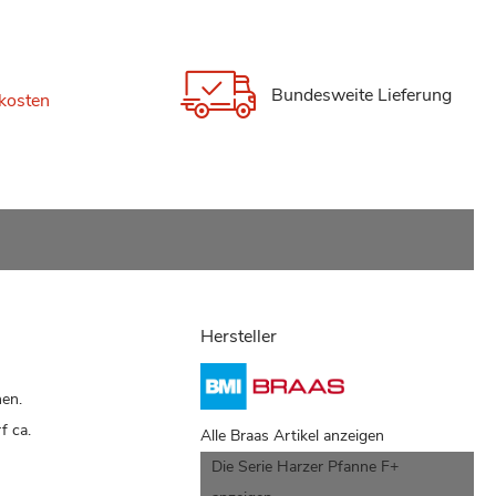
Bundesweite Lieferung
kosten
Hersteller
nen.
f ca.
Alle Braas Artikel anzeigen
Die Serie Harzer Pfanne F+