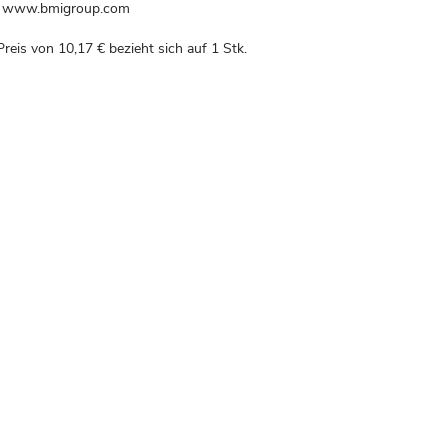
l, www.bmigroup.com
 Preis von
10,17 €
bezieht sich auf 1 Stk.