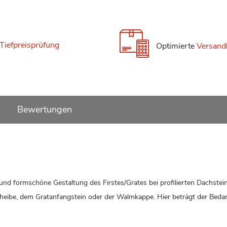
Tiefpreisprüfung
Optimierte
Versand
Bewertungen
e und formschöne Gestaltung des Firstes/Grates bei profilierten Dachstei
scheibe, dem Gratanfangstein oder der Walmkappe. Hier beträgt der Bedar