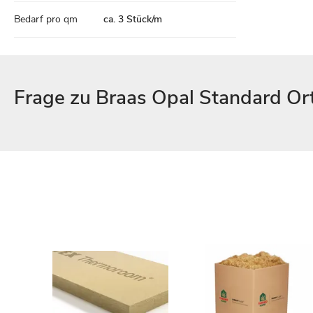
Bedarf pro qm
ca. 3 Stück/m
Frage zu Braas Opal Standard Or