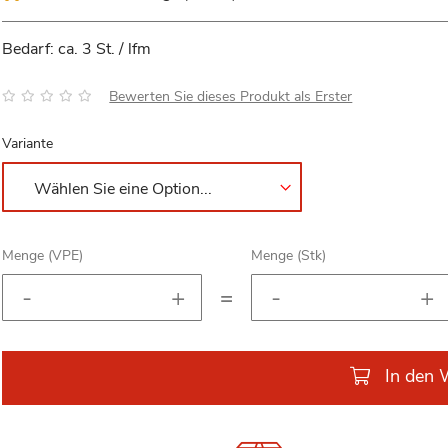
Bedarf: ca. 3 St. / lfm
Bewertung:
Bewerten Sie dieses Produkt als Erster
Variante
Menge (VPE)
Menge (Stk)
=
In den 