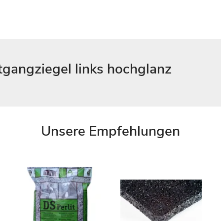
tgangziegel links hochglanz
Unsere Empfehlungen