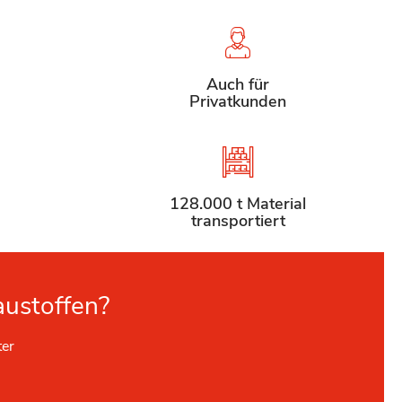
Auch für
Privatkunden
128.000 t Material
transportiert
austoffen?
ter