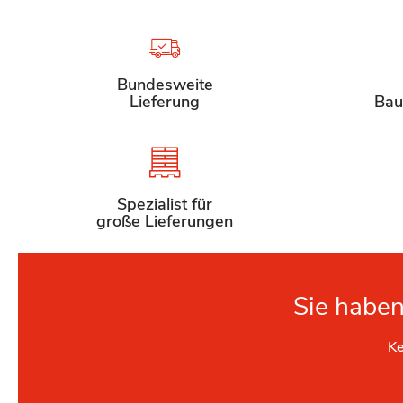
Bundesweite
Lieferung
Bau
Spezialist für
große Lieferungen
Sie haben
Ke