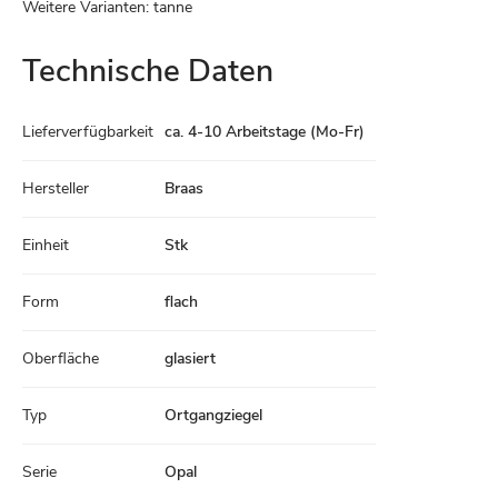
Weitere Varianten: tanne
Technische Daten
Technische
Lieferverfügbarkeit
ca. 4-10 Arbeitstage (Mo-Fr)
Daten
Hersteller
Braas
Einheit
Stk
Form
flach
Oberfläche
glasiert
Typ
Ortgangziegel
Serie
Opal