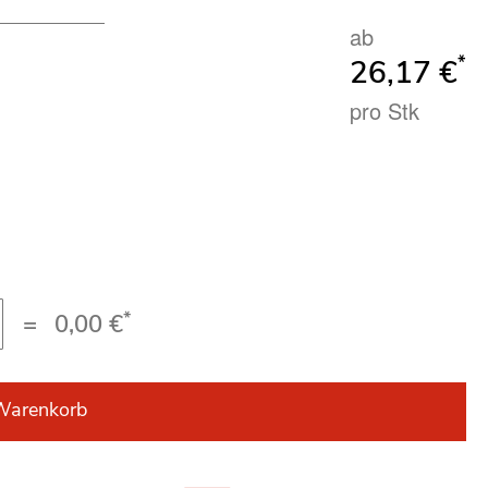
ab
*
26,17 €
pro Stk
*
=
0,00 €
Warenkorb