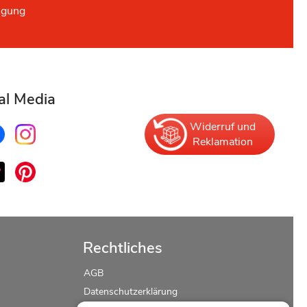
ügung
al Media
Widerruf und
Reklamation
Rechtliches
AGB
Datenschutzerklärung