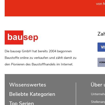
von
Za
Die bausep GmbH hat bereits 2004 begonnen
Baustoffe online zu verkaufen und zählt damit zu
den Pionieren des Baustoffhandels im Internet.
Wissenswertes
Über 
Beliebte Kategorien
Unterne
Stellenan
Top Serien