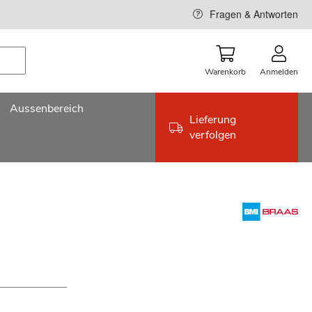
Fragen & Antworten
Warenkorb
Anmelden
Aussenbereich
Lieferung
verfolgen