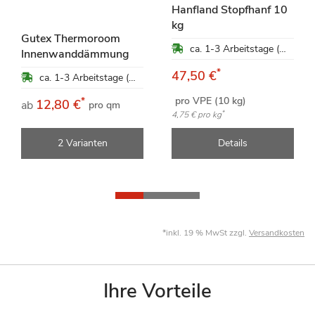
Hanfland Stopfhanf 10
kg
Gutex Thermoroom
ca. 1-3 Arbeitstage (Mo-Fr)
Innenwanddämmung
*
47,50 €
ca. 1-3 Arbeitstage (Mo-Fr)
pro VPE (10 kg)
*
12,80 €
ab
pro qm
*
4,75 €
pro kg
2 Varianten
Details
*inkl. 19 % MwSt zzgl.
Versandkosten
Ihre Vorteile