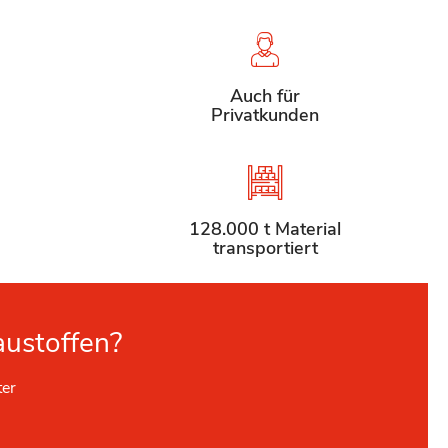
Auch für
Privatkunden
128.000 t Material
transportiert
austoffen?
ter