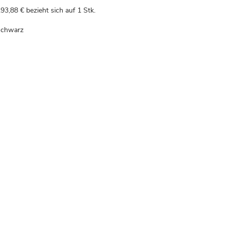
93,88 €
bezieht sich auf 1 Stk.
fschwarz