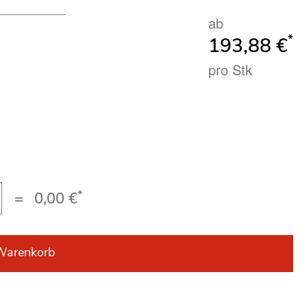
ab
*
193,88 €
pro Stk
*
=
0,00 €
Warenkorb