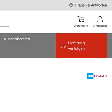
Fragen & Antworten
Warenkorb
Anmelden
Aussenbereich
Lieferung
verfolgen