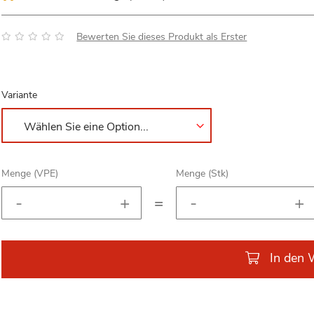
Bewertung:
Bewerten Sie dieses Produkt als Erster
Variante
Menge (VPE)
Menge (Stk)
=
In den 