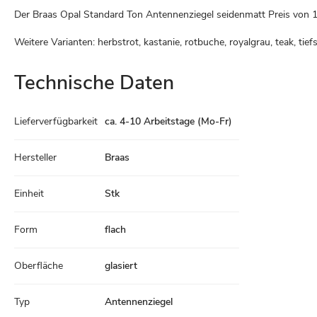
Der Braas Opal Standard Ton Antennenziegel seidenmatt Preis von
1
Weitere Varianten: herbstrot, kastanie, rotbuche, royalgrau, teak, tie
Technische Daten
Technische
Lieferverfügbarkeit
ca. 4-10 Arbeitstage (Mo-Fr)
Daten
Hersteller
Braas
Einheit
Stk
Form
flach
Oberfläche
glasiert
Typ
Antennenziegel