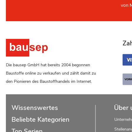
von
Za
Die bausep GmbH hat bereits 2004 begonnen
Baustoffe online zu verkaufen und zählt damit zu
den Pionieren des Baustoffhandels im Internet.
Wissenswertes
Über 
Beliebte Kategorien
Unterne
Stellenan
Top Serien