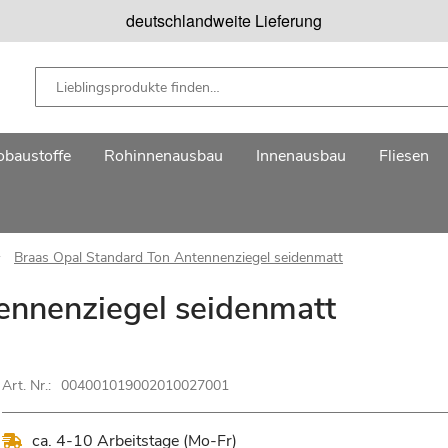
deutschlandweite Lieferung
baustoffe
Rohinnenausbau
Innenausbau
Fliesen
Braas Opal Standard Ton Antennenziegel seidenmatt
ennenziegel seidenmatt
Art. Nr.:
004001019002010027001
ca. 4-10 Arbeitstage (Mo-Fr)