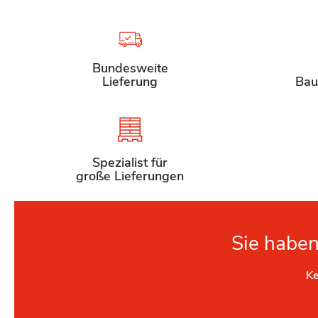
Bundesweite
Lieferung
Bau
Spezialist für
große Lieferungen
Sie haben
Ke