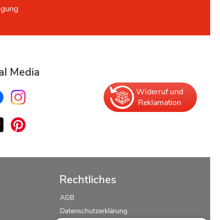
ügung
al Media
Widerruf und
Reklamation
Rechtliches
AGB
Datenschutzerklärung