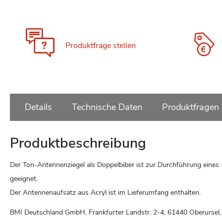
Zum
Anfang
der
Bildgalerie
Produktfrage stellen
springen
Details
Technische Daten
Produktfragen
Produktbeschreibung
Der Ton-Antennenziegel als Doppelbiber ist zur Durchführung ein
geeignet.
Der Antennenaufsatz aus Acryl ist im Lieferumfang enthalten.
BMI Deutschland GmbH, Frankfurter Landstr. 2-4, 61440 Oberurse