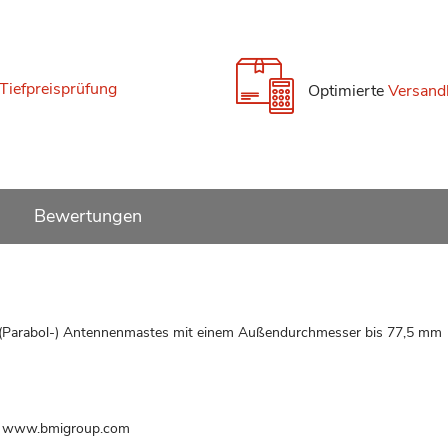
Tiefpreisprüfung
Optimierte
Versand
Bewertungen
es (Parabol-) Antennenmastes mit einem Außendurchmesser bis 77,5 mm
l, www.bmigroup.com