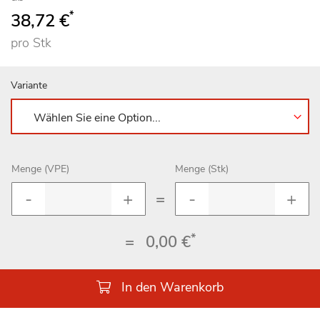
*
38,72 €
pro Stk
Variante
Menge (VPE)
Menge (Stk)
=
*
=
0,00 €
In den Warenkorb