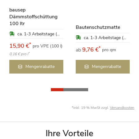
bausep
Dämmstoffschüttung
100 ltr
Bautenschutzmatte
ca. 1-3 Arbeitstage (Mo-Fr)
ca. 1-3 Arbeitstage (Mo-Fr)
*
15,90 €
pro VPE (100 l)
*
9,76 €
ab
pro qm
*
0,16 €
pro l
Mengenrabatte
Mengenrabatte
*inkl. 19 % MwSt zzgl.
Versandkosten
Ihre Vorteile