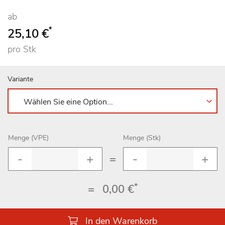
ab
*
25,10 €
pro Stk
Variante
Menge (VPE)
Menge (Stk)
=
*
=
0,00 €
In den Warenkorb