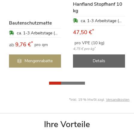
Hanfland Stopfhanf 10
kg
ca. 1-3 Arbeitstage (Mo-Fr)
Bautenschutzmatte
*
47,50 €
ca. 1-3 Arbeitstage (Mo-Fr)
pro VPE (10 kg)
*
9,76 €
ab
pro qm
*
4,75 €
pro kg
Mengenrabatte
Details
*inkl. 19 % MwSt zzgl.
Versandkosten
Ihre Vorteile