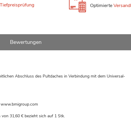
Tiefpreisprüfung
Optimierte
Versand
Bewertungen
eitlichen Abschluss des Pultdaches in Verbindung mit dem Universal-
l, www.bmigroup.com
is von
31,60 €
bezieht sich auf 1 Stk.