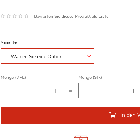
Bewertung:
Bewerten Sie dieses Produkt als Erster
Variante
Menge (VPE)
Menge (Stk)
=
In den 