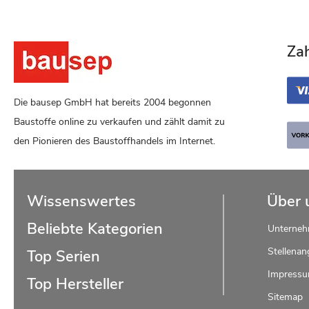
Za
Die bausep GmbH hat bereits 2004 begonnen
Baustoffe online zu verkaufen und zählt damit zu
den Pionieren des Baustoffhandels im Internet.
Wissenswertes
Über 
Beliebte Kategorien
Unterne
Stellenan
Top Serien
Impress
Top Hersteller
Sitemap