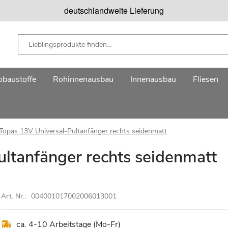
deutschlandweite Lieferung
baustoffe
Rohinnenausbau
Innenausbau
Fliesen
Topas 13V Universal-Pultanfänger rechts seidenmatt
ltanfänger rechts seidenmatt
Art. Nr.:
004001017002006013001
ca. 4-10 Arbeitstage (Mo-Fr)