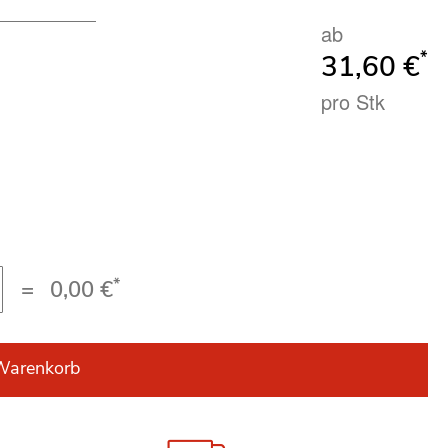
ab
*
31,60 €
pro Stk
*
=
0,00 €
Warenkorb