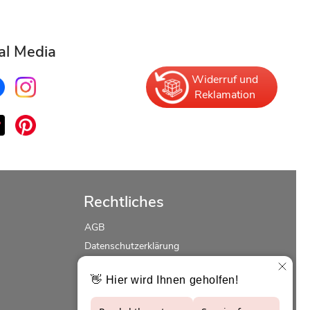
al Media
Widerruf und
Reklamation
Rechtliches
AGB
Datenschutzerklärung
Erklärung zur Barrierefreiheit
Widerrufsrecht