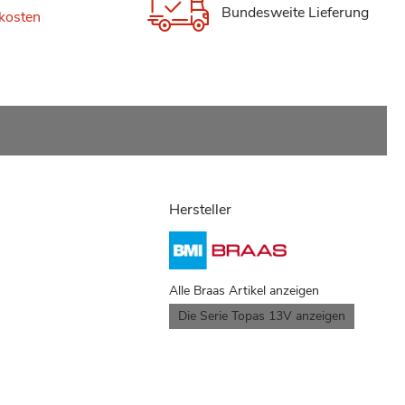
Bundesweite Lieferung
kosten
Hersteller
Alle Braas Artikel anzeigen
Die Serie Topas 13V anzeigen