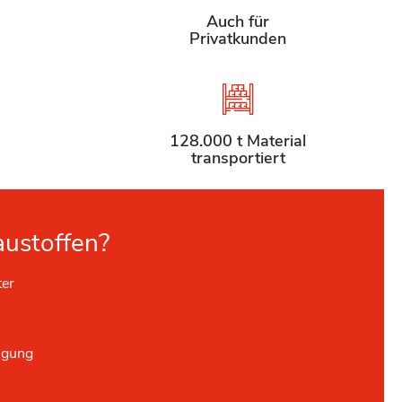
Auch für
Privatkunden
128.000 t Material
transportiert
austoffen?
ter
ügung