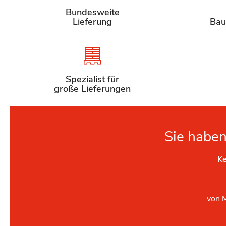
Bundesweite
Lieferung
Bau
Spezialist für
große Lieferungen
Sie haben
Ke
von