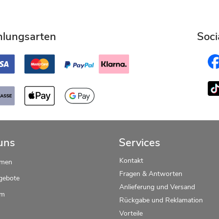
hlungsarten
Soci
uns
Services
Kontakt
hmen
Fragen & Antworten
gebote
Anlieferung und Versand
um
Rückgabe und Reklamation
Vorteile