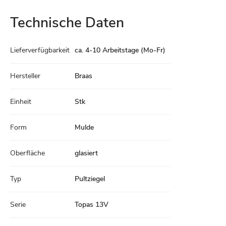
Technische Daten
Technische
Lieferverfügbarkeit
ca. 4-10 Arbeitstage (Mo-Fr)
Daten
Hersteller
Braas
Einheit
Stk
Form
Mulde
Oberfläche
glasiert
Typ
Pultziegel
Serie
Topas 13V