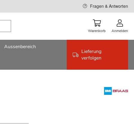
Fragen & Antworten
Warenkorb
Anmelden
Aussenbereich
Lieferung
verfolgen