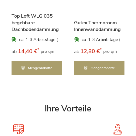
Top Loft WLG 035
begehbare
Gutex Thermoroom
Dachbodendämmung
Innenwanddämmung
ca. 1-3 Arbeitstage (Mo-Fr)
ca. 1-3 Arbeitstage (Mo-Fr)
*
*
14,40 €
12,80 €
ab
ab
pro qm
pro qm
Mengenrabatte
Mengenrabatte
Ihre Vorteile