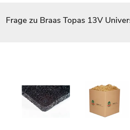
Frage zu Braas Topas 13V Univer