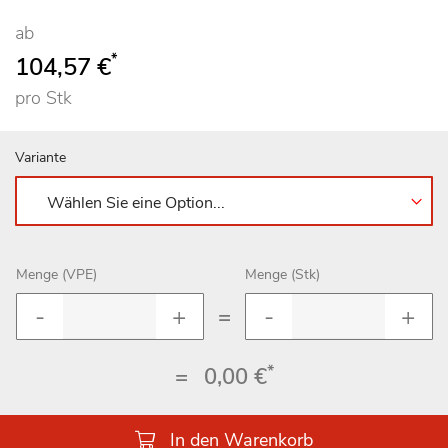
ab
*
104,57 €
pro Stk
Variante
Menge (VPE)
Menge (Stk)
=
*
=
0,00 €
In den Warenkorb