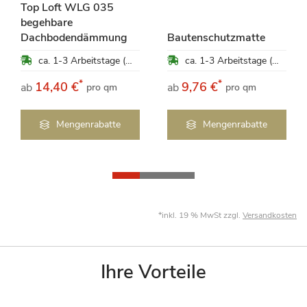
Top Loft WLG 035
begehbare
Dachbodendämmung
Bautenschutzmatte
ca. 1-3 Arbeitstage (Mo-Fr)
ca. 1-3 Arbeitstage (Mo-Fr)
*
*
14,40 €
9,76 €
ab
ab
pro qm
pro qm
Mengenrabatte
Mengenrabatte
*inkl. 19 % MwSt zzgl.
Versandkosten
Ihre Vorteile