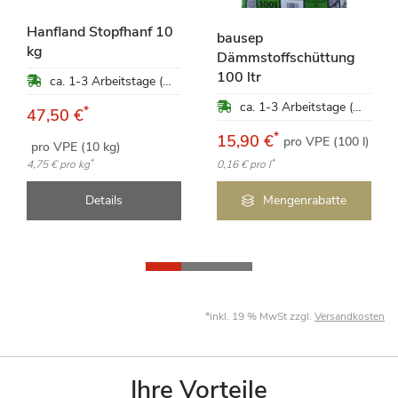
Hanfland Stopfhanf 10
bausep
kg
Dämmstoffschüttung
100 ltr
ca. 1-3 Arbeitstage (Mo-Fr)
ca. 1-3 Arbeitstage (Mo-Fr)
*
47,50 €
*
15,90 €
pro VPE (100 l)
pro VPE (10 kg)
*
*
4,75 €
pro kg
0,16 €
pro l
Details
Mengenrabatte
*inkl. 19 % MwSt zzgl.
Versandkosten
Ihre Vorteile