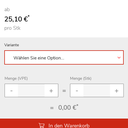
ab
*
25,10 €
pro Stk
Variante
Menge (VPE)
Menge (Stk)
=
*
=
0,00 €
In den Warenkorb