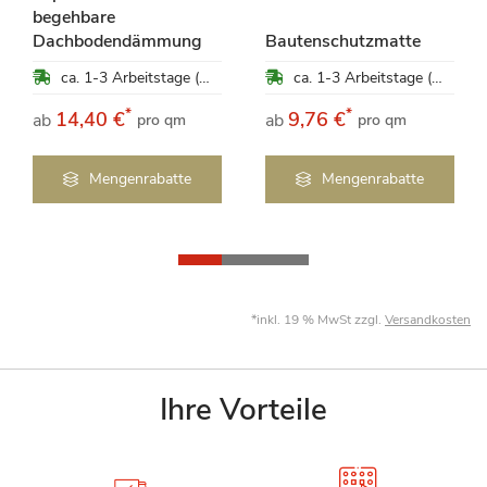
begehbare
Dachbodendämmung
Bautenschutzmatte
ca. 1-3 Arbeitstage (Mo-Fr)
ca. 1-3 Arbeitstage (Mo-Fr)
*
*
14,40 €
9,76 €
ab
ab
pro qm
pro qm
Mengenrabatte
Mengenrabatte
*inkl. 19 % MwSt zzgl.
Versandkosten
Ihre Vorteile