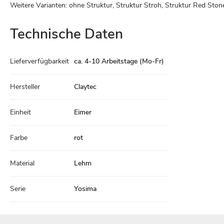
Weitere Varianten: ohne Struktur, Struktur Stroh, Struktur Red Stone
Technische Daten
Technische
Lieferverfügbarkeit
ca. 4-10 Arbeitstage (Mo-Fr)
Daten
Hersteller
Claytec
Einheit
Eimer
Farbe
rot
Material
Lehm
Serie
Yosima