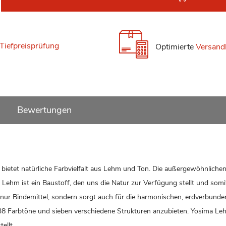
Tiefpreisprüfung
Optimierte
Versand
Bewertungen
ietet natürliche Farbvielfalt aus Lehm und Ton. Die außergewöhnliche
Lehm ist ein Baustoff, den uns die Natur zur Verfügung stellt und somi
 nur Bindemittel, sondern sorgt auch für die harmonischen, erdverbund
n 138 Farbtöne und sieben verschiedene Strukturen anzubieten. Yosima Le
ellt.