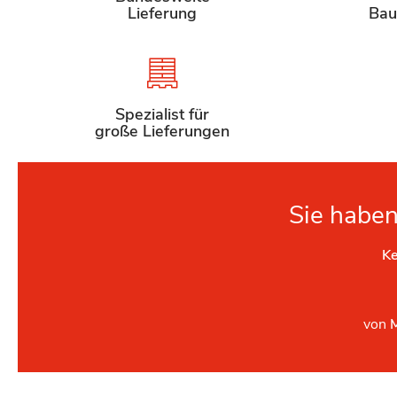
Lieferung
Bau
Spezialist für
große Lieferungen
Sie haben
Ke
von