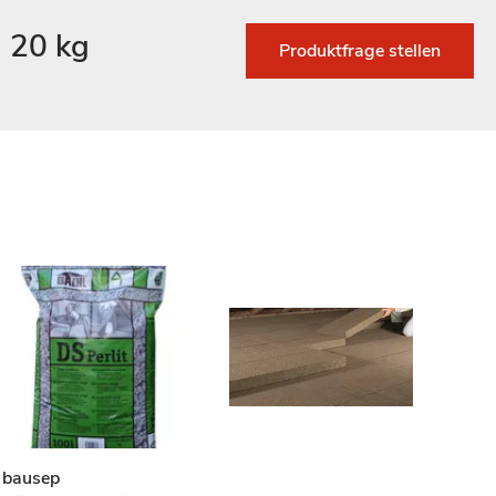
 20 kg
Produktfrage stellen
bausep