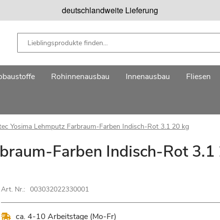
deutschlandweite Lieferung
baustoffe
Rohinnenausbau
Innenausbau
Fliesen
tec Yosima Lehmputz Farbraum-Farben Indisch-Rot 3.1 20 kg
braum-Farben Indisch-Rot 3.1
Art. Nr.:
003032022330001
ca. 4-10 Arbeitstage (Mo-Fr)