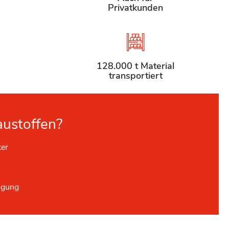
Privatkunden
128.000 t Material
transportiert
austoffen?
ter
ügung