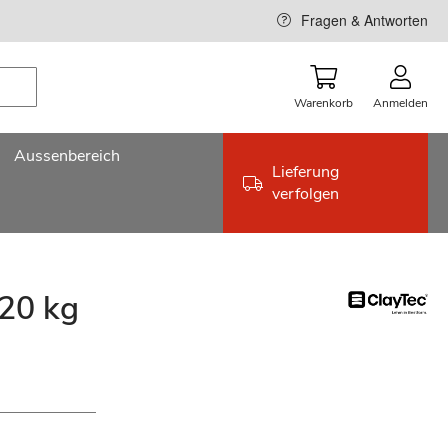
Fragen & Antworten
Warenkorb
Anmelden
Aussenbereich
Lieferung
verfolgen
 20 kg