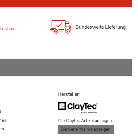
Bundesweite Lieferung
kosten
Hersteller
n
t
enen
Alle Claytec Artikel anzeigen
hm-
Die Serie Yosima anzeigen