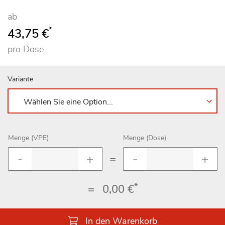
ab
*
43,75 €
pro Dose
Variante
Menge (VPE)
Menge (Dose)
=
*
=
0,00 €
In den Warenkorb