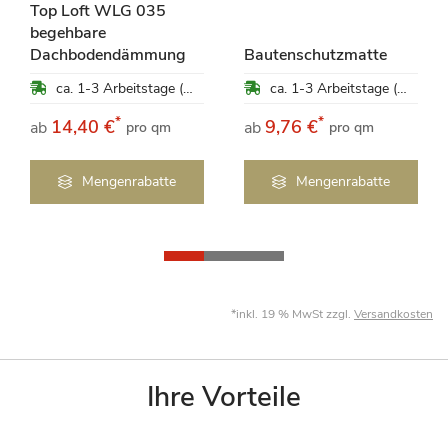
Top Loft WLG 035
begehbare
Dachbodendämmung
Bautenschutzmatte
ca. 1-3 Arbeitstage (Mo-Fr)
ca. 1-3 Arbeitstage (Mo-Fr)
*
*
14,40 €
9,76 €
ab
ab
pro qm
pro qm
Mengenrabatte
Mengenrabatte
*inkl. 19 % MwSt zzgl.
Versandkosten
Ihre Vorteile