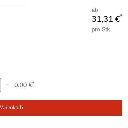
ab
*
31,31 €
pro Stk
*
=
0,00 €
Warenkorb