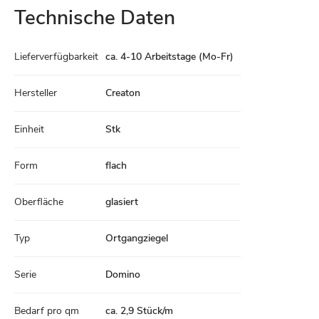
Technische Daten
Technische
Lieferverfügbarkeit
ca. 4-10 Arbeitstage (Mo-Fr)
Daten
Hersteller
Creaton
Einheit
Stk
Form
flach
Oberfläche
glasiert
Typ
Ortgangziegel
Serie
Domino
Bedarf pro qm
ca. 2,9 Stück/m