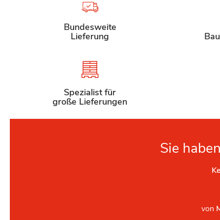
Bundesweite
Lieferung
Bau
Spezialist für
große Lieferungen
Sie haben
Ke
von