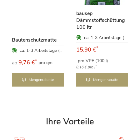
bausep
Dämmstoffschüttung
100 ltr
ca. 1-3 Arbeitstage (Mo-Fr)
Bautenschutzmatte
*
15,90 €
ca. 1-3 Arbeitstage (Mo-Fr)
pro VPE (100 l)
*
9,76 €
ab
pro qm
*
0,16 €
pro l
Mengenrabatte
Mengenrabatte
Ihre Vorteile