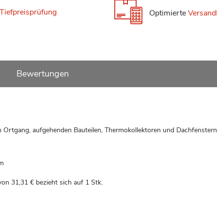
Tiefpreisprüfung
Optimierte
Versand
Bewertungen
m Ortgang, aufgehenden Bauteilen, Thermokollektoren und Dachfenstern
om
 von
31,31 €
bezieht sich auf 1 Stk.