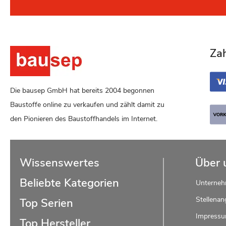
Za
Die bausep GmbH hat bereits 2004 begonnen
Baustoffe online zu verkaufen und zählt damit zu
den Pionieren des Baustoffhandels im Internet.
Wissenswertes
Über 
Beliebte Kategorien
Unterne
Stellenan
Top Serien
Impress
Top Hersteller