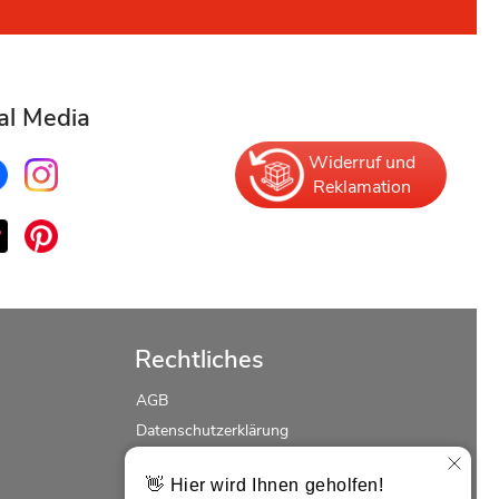
al Media
Widerruf und
Reklamation
Rechtliches
AGB
Datenschutzerklärung
Erklärung zur Barrierefreiheit
Widerrufsrecht