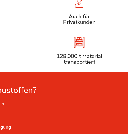
Auch für
Privatkunden
128.000 t Material
transportiert
austoffen?
ter
ügung