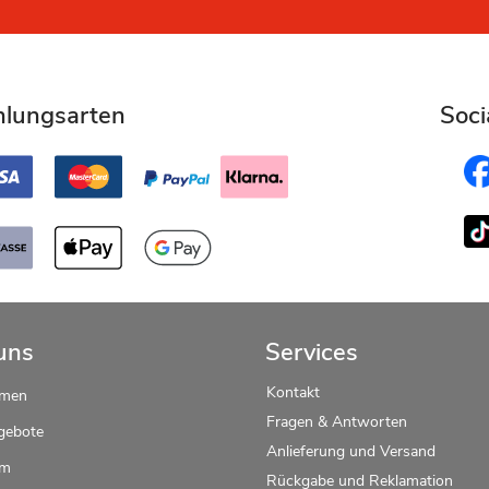
hlungsarten
Soci
uns
Services
Kontakt
hmen
Fragen & Antworten
gebote
Anlieferung und Versand
um
Rückgabe und Reklamation