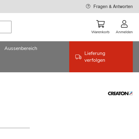
Fragen & Antworten
Warenkorb
Anmelden
Aussenbereich
Lieferung
verfolgen