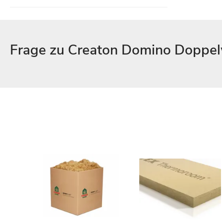
Frage zu Creaton Domino Doppelw