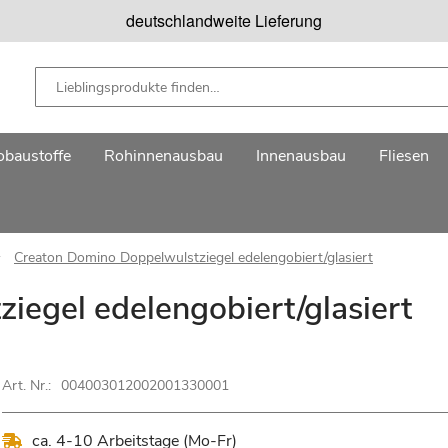
deutschlandweite Lieferung
baustoffe
Rohinnenausbau
Innenausbau
Fliesen
Creaton Domino Doppelwulstziegel edelengobiert/glasiert
egel edelengobiert/glasiert
Art. Nr.:
004003012002001330001
ca. 4-10 Arbeitstage (Mo-Fr)