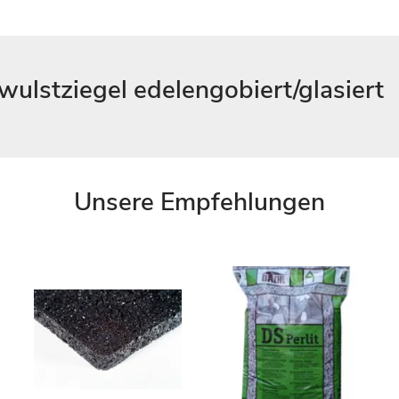
ulstziegel edelengobiert/glasiert
Unsere Empfehlungen