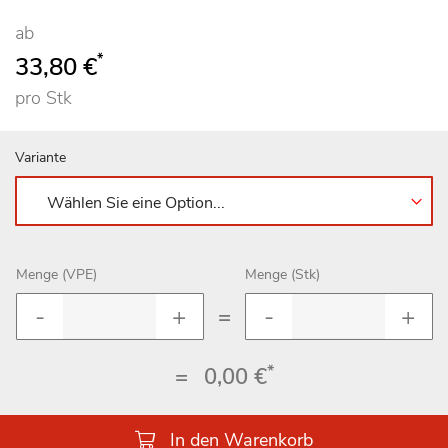
ab
*
33,80 €
pro Stk
Variante
Menge (VPE)
Menge (Stk)
=
*
=
0,00 €
In den Warenkorb