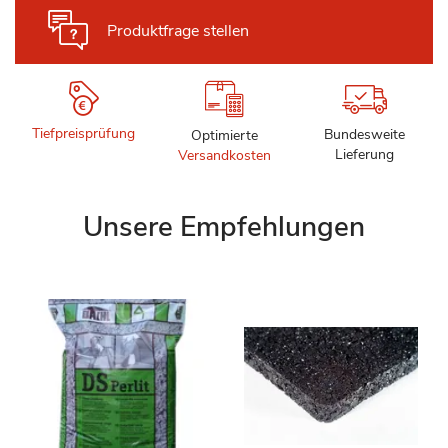
Produktfrage stellen
Tiefpreisprüfung
Bundesweite
Optimierte
Lieferung
Versandkosten
Unsere Empfehlungen