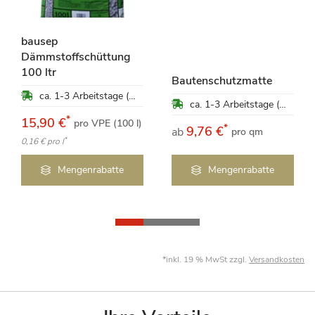
bausep
Dämmstoffschüttung
100 ltr
Bautenschutzmatte
ca. 1-3 Arbeitstage (Mo-Fr)
ca. 1-3 Arbeitstage (Mo-Fr)
*
15,90 €
pro VPE (100 l)
*
9,76 €
ab
pro qm
*
0,16 €
pro l
Mengenrabatte
Mengenrabatte
*inkl. 19 % MwSt zzgl.
Versandkosten