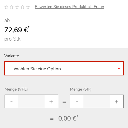
Bewertung:
Bewerten Sie dieses Produkt als Erster
ab
*
72,69 €
pro Stk
Variante
Menge (VPE)
Menge (Stk)
=
*
=
0,00 €