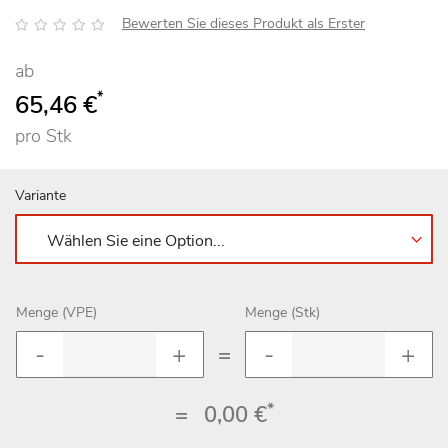
Bewertung:
Bewerten Sie dieses Produkt als Erster
ab
*
65,46 €
pro Stk
Variante
Menge (VPE)
Menge (Stk)
=
*
=
0,00 €