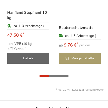
Hanfland Stopfhanf 10
kg
ca. 1-3 Arbeitstage (Mo-Fr)
Bautenschutzmatte
*
47,50 €
ca. 1-3 Arbeitstage (Mo-Fr)
pro VPE (10 kg)
*
9,76 €
ab
pro qm
*
4,75 €
pro kg
Details
Mengenrabatte
*inkl. 19 % MwSt zzgl.
Versandkosten