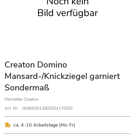
Zum
Creaton Domino
Anfang
Mansard-/Knickziegel garniert
der
Bildgalerie
Sondermaß
springen
Hersteller
Creaton
Art. Nr.:
004003012002001170001
ca. 4-10 Arbeitstage (Mo-Fr)