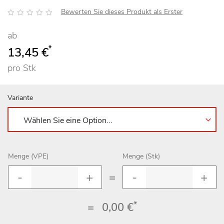
Bewertung:
Bewerten Sie dieses Produkt als Erster
ab
*
13,45 €
pro Stk
Variante
Menge (VPE)
Menge (Stk)
=
*
=
0,00 €