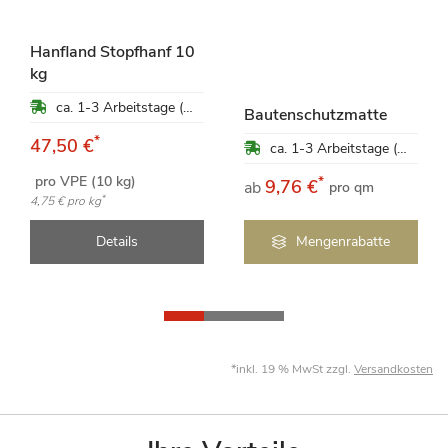
Hanfland Stopfhanf 10
kg
ca. 1-3 Arbeitstage (Mo-Fr)
Bautenschutzmatte
*
47,50 €
ca. 1-3 Arbeitstage (Mo-Fr)
pro VPE (10 kg)
*
9,76 €
ab
pro qm
*
4,75 €
pro kg
Details
Mengenrabatte
*inkl. 19 % MwSt zzgl.
Versandkosten