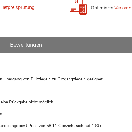
Tiefpreisprüfung
Optimierte
Versand
Bewertungen
en Übergang von Pultziegeln zu Ortgangziegeln geeignet.
t eine Rückgabe nicht möglich.
om
t/edelengobiert Preis von
58,11 €
bezieht sich auf 1 Stk.