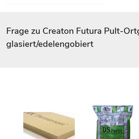
Frage zu Creaton Futura Pult-Or
glasiert/edelengobiert