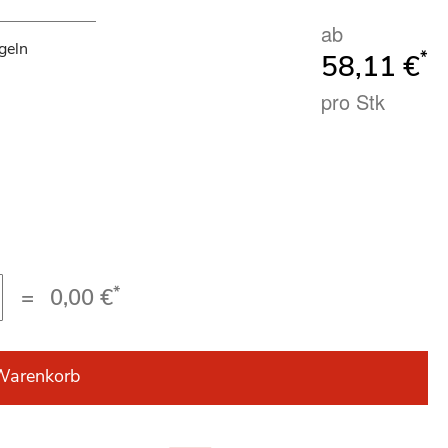
ab
geln
*
58,11 €
pro Stk
*
=
0,00 €
Warenkorb