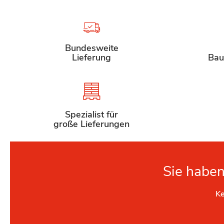
Bundesweite
Lieferung
Bau
Spezialist für
große Lieferungen
Sie haben
Ke