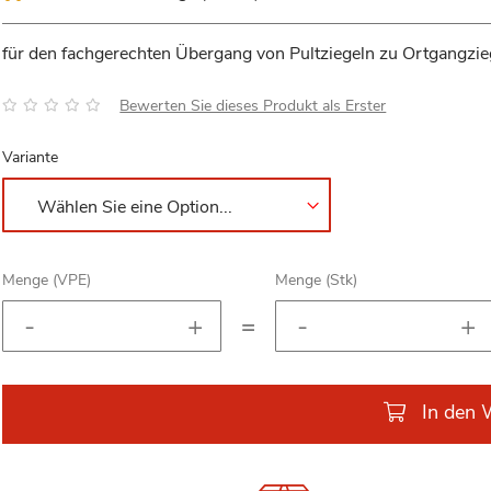
für den fachgerechten Übergang von Pultziegeln zu Ortgangzie
Bewertung:
Bewerten Sie dieses Produkt als Erster
Variante
Menge (VPE)
Menge (Stk)
=
In den 