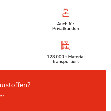
Auch für
Privatkunden
128.000 t Material
transportiert
austoffen?
ter