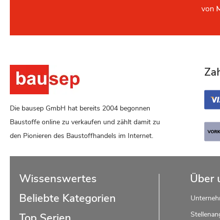
von
Za
Die bausep GmbH hat bereits 2004 begonnen
Baustoffe online zu verkaufen und zählt damit zu
den Pionieren des Baustoffhandels im Internet.
Wissenswertes
Über 
Beliebte Kategorien
Unterne
Stellenan
Top Serien