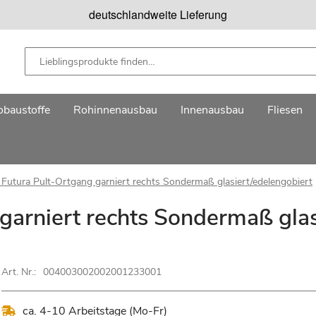
deutschlandweite Lieferung
baustoffe
Rohinnenausbau
Innenausbau
Fliesen
 Futura Pult-Ortgang garniert rechts Sondermaß glasiert/edelengobiert
garniert rechts Sondermaß glas
Art. Nr.:
004003002002001233001
ca. 4-10 Arbeitstage (Mo-Fr)