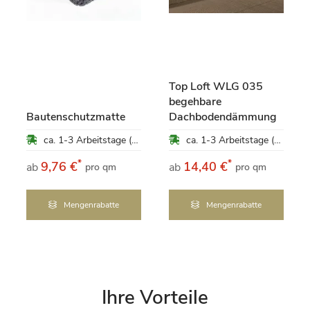
Top Loft WLG 035
begehbare
Bautenschutzmatte
Dachbodendämmung
ca. 1-3 Arbeitstage (Mo-Fr)
ca. 1-3 Arbeitstage (Mo-Fr)
*
*
9,76 €
14,40 €
ab
ab
pro qm
pro qm
Mengenrabatte
Mengenrabatte
Ihre Vorteile