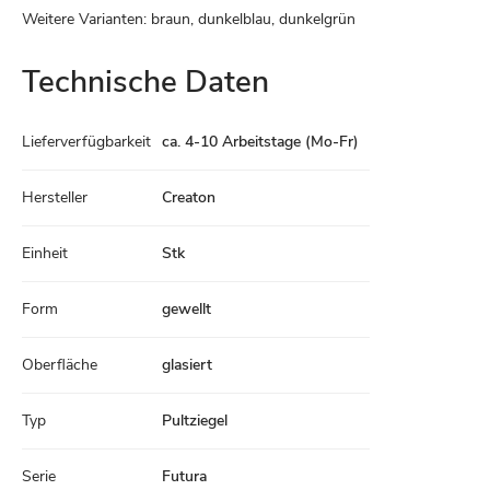
Weitere Varianten: braun, dunkelblau, dunkelgrün
Technische Daten
Technische
Lieferverfügbarkeit
ca. 4-10 Arbeitstage (Mo-Fr)
Daten
Hersteller
Creaton
Einheit
Stk
Form
gewellt
Oberfläche
glasiert
Typ
Pultziegel
Serie
Futura