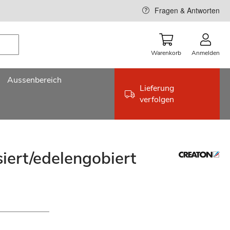
Fragen & Antworten
Warenkorb
Anmelden
Aussenbereich
Lieferung
verfolgen
iert/edelengobiert