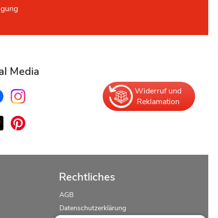
ügung
al Media
Widerruf und
Reklamation
Rechtliches
AGB
Datenschutzerklärung