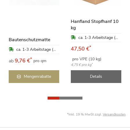
Hanfland Stopfhanf 10
kg
ca. 1-3 Arbeitstage (Mo-Fr)
Bautenschutzmatte
*
47,50 €
ca. 1-3 Arbeitstage (Mo-Fr)
pro VPE (10 kg)
*
9,76 €
ab
pro qm
*
4,75 €
pro kg
Mengenrabatte
Details
*inkl. 19 % MwSt zzgl.
Versandkosten