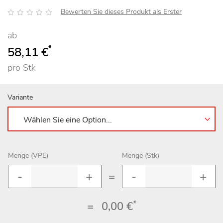
Bewertung:
Bewerten Sie dieses Produkt als Erster
ab
*
58,11 €
pro Stk
Variante
Menge (VPE)
Menge (Stk)
=
*
=
0,00 €