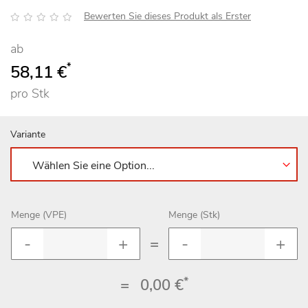
Bewertung:
Bewerten Sie dieses Produkt als Erster
ab
*
58,11 €
pro Stk
Variante
Menge (VPE)
Menge (Stk)
=
*
=
0,00 €