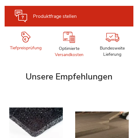
Produktfrage stellen
Tiefpreisprüfung
Bundesweite
Optimierte
Lieferung
Versandkosten
Unsere Empfehlungen