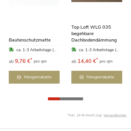
Top Loft WLG 035
begehbare
Bautenschutzmatte
Dachbodendämmung
ca. 1-3 Arbeitstage (Mo-Fr)
ca. 1-3 Arbeitstage (Mo-Fr)
*
*
9,76 €
14,40 €
ab
ab
pro qm
pro qm
Mengenrabatte
Mengenrabatte
*inkl. 19 % MwSt zzgl.
Versandkosten