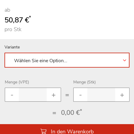
ab
*
50,87 €
pro Stk
Variante
Menge (VPE)
Menge (Stk)
=
*
=
0,00 €
In den Warenkorb