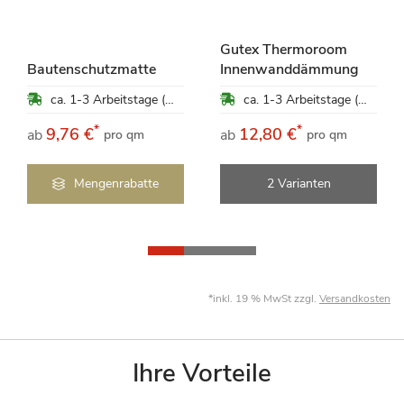
Gutex Thermoroom
Bautenschutzmatte
Innenwanddämmung
ca. 1-3 Arbeitstage (Mo-Fr)
ca. 1-3 Arbeitstage (Mo-Fr)
*
*
9,76 €
12,80 €
ab
ab
pro qm
pro qm
Mengenrabatte
2 Varianten
*inkl. 19 % MwSt zzgl.
Versandkosten
Ihre Vorteile