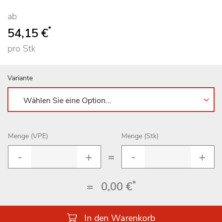
ab
*
54,15 €
pro Stk
Variante
Menge (VPE)
Menge (Stk)
=
*
=
0,00 €
In den Warenkorb