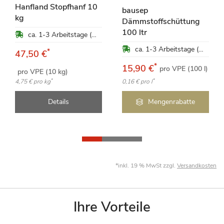
Hanfland Stopfhanf 10
bausep
kg
Dämmstoffschüttung
100 ltr
ca. 1-3 Arbeitstage (Mo-Fr)
ca. 1-3 Arbeitstage (Mo-Fr)
*
47,50 €
*
15,90 €
pro VPE (100 l)
pro VPE (10 kg)
*
*
4,75 €
pro kg
0,16 €
pro l
Details
Mengenrabatte
*inkl. 19 % MwSt zzgl.
Versandkosten
Ihre Vorteile