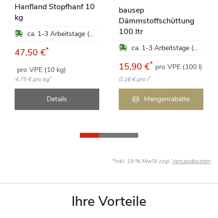
Hanfland Stopfhanf 10
bausep
kg
Dämmstoffschüttung
100 ltr
ca. 1-3 Arbeitstage (Mo-Fr)
ca. 1-3 Arbeitstage (Mo-Fr)
*
47,50 €
*
15,90 €
pro VPE (100 l)
pro VPE (10 kg)
*
*
4,75 €
pro kg
0,16 €
pro l
Details
Mengenrabatte
*inkl. 19 % MwSt zzgl.
Versandkosten
Ihre Vorteile