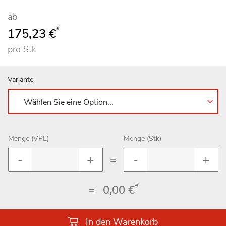
ab
*
175,23 €
pro Stk
Variante
Menge (VPE)
Menge (Stk)
=
*
=
0,00 €
In den Warenkorb