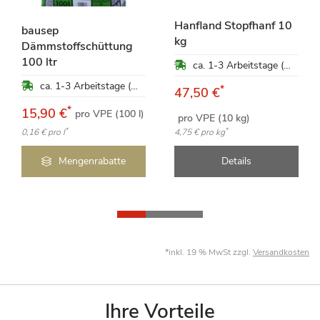
Hanfland Stopfhanf 10
bausep
kg
Dämmstoffschüttung
100 ltr
ca. 1-3 Arbeitstage (Mo-Fr)
ca. 1-3 Arbeitstage (Mo-Fr)
*
47,50 €
*
15,90 €
pro VPE (100 l)
pro VPE (10 kg)
*
*
0,16 €
pro l
4,75 €
pro kg
Mengenrabatte
Details
*inkl. 19 % MwSt zzgl.
Versandkosten
Ihre Vorteile