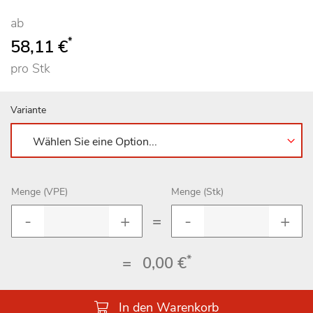
ab
*
58,11 €
pro Stk
Variante
Menge (VPE)
Menge (Stk)
=
*
=
0,00 €
In den Warenkorb