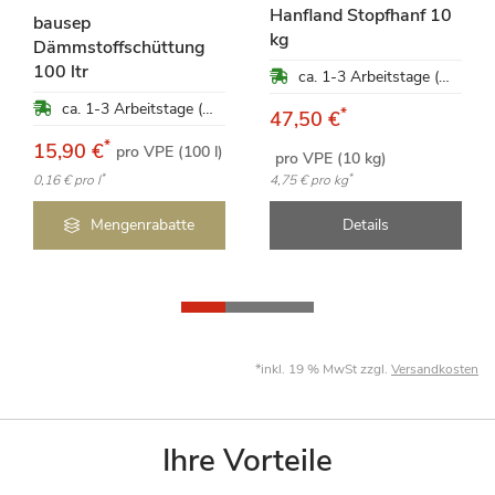
Hanfland Stopfhanf 10
bausep
kg
Dämmstoffschüttung
100 ltr
ca. 1-3 Arbeitstage (Mo-Fr)
ca. 1-3 Arbeitstage (Mo-Fr)
*
47,50 €
*
15,90 €
pro VPE (100 l)
pro VPE (10 kg)
*
*
0,16 €
pro l
4,75 €
pro kg
Mengenrabatte
Details
*inkl. 19 % MwSt zzgl.
Versandkosten
Ihre Vorteile