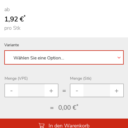
ab
*
1,92 €
pro Stk
Variante
Menge (VPE)
Menge (Stk)
=
*
=
0,00 €
In den Warenkorb