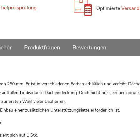
Tiefpreisprüfung
Optimierte
Versand
ehör
Produktfragen
Bewertungen
von 250 mm. Er ist in verschiedenen Farben erhältlich und verleiht Däche
 auffallend individuelle Dacheindeckung: Doch nicht nur sein beeindruc
zur ersten Wahl vieler Bauherren.
inbau einer zusätzlichen Unterstützungslatte erforderlich ist.
om
ieht sich auf 1 Stk.