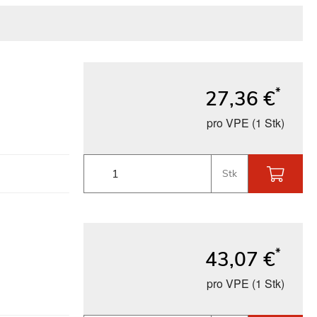
*
27,36 €
pro VPE (1 Stk)
Stk
*
43,07 €
pro VPE (1 Stk)