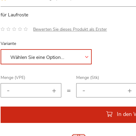
für Laufroste
Bewertung:
Bewerten Sie dieses Produkt als Erster
Variante
Menge (VPE)
Menge (Stk)
=
In den 