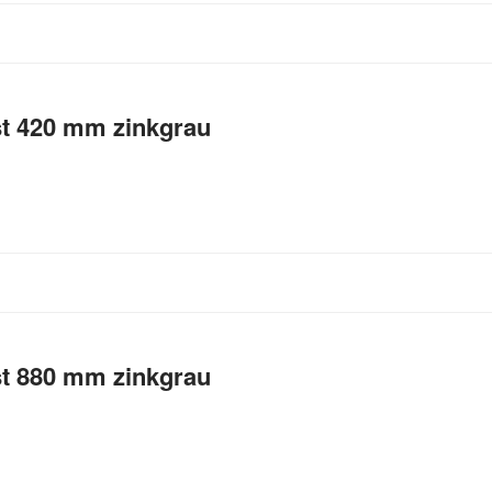
st 420 mm zinkgrau
st 880 mm zinkgrau