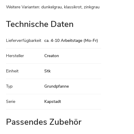
Weitere Varianten: dunkelgrau, klassikrot, zinkgrau
Technische Daten
Technische
Lieferverfügbarkeit
ca. 4-10 Arbeitstage (Mo-Fr)
Daten
Hersteller
Creaton
Einheit
Stk
Typ
Grundpfanne
Serie
Kapstadt
Passendes Zubehör