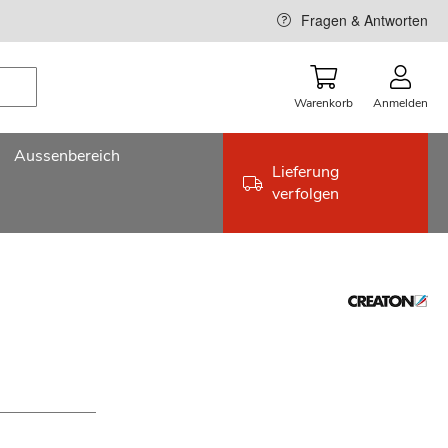
Fragen & Antworten
Warenkorb
Anmelden
Aussenbereich
Lieferung
verfolgen