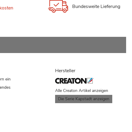
Bundesweite Lieferung
kosten
Hersteller
rn ein
kendes
Alle Creaton Artikel anzeigen
Die Serie Kapstadt anzeigen