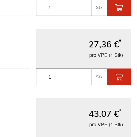
Stk
*
27,36 €
pro VPE (1 Stk)
Stk
*
43,07 €
pro VPE (1 Stk)