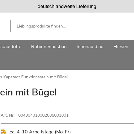
deutschlandweite Lieferung
baustoffe
Rohinnenausbau
Innenausbau
Fliesen
n Kapstadt Funktionsstein mit Bügel
ein mit Bügel
Art. Nr.:
004004010002005001001
ca. 4-10 Arbeitstage (Mo-Fr)