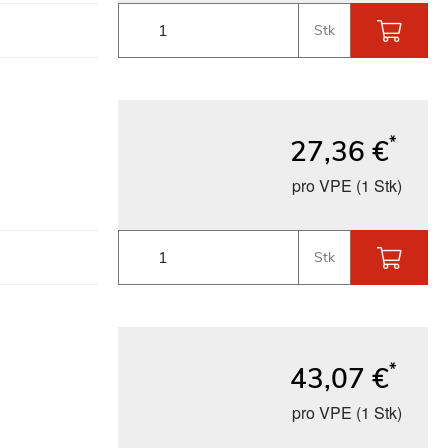
Stk
*
27,36 €
pro VPE (1 Stk)
Stk
*
43,07 €
pro VPE (1 Stk)