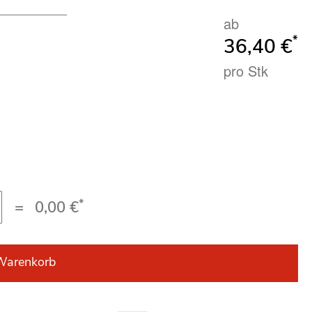
ab
*
36,40 €
pro Stk
*
=
0,00 €
Warenkorb