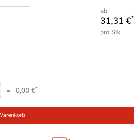
ab
*
31,31 €
pro Stk
*
=
0,00 €
Warenkorb