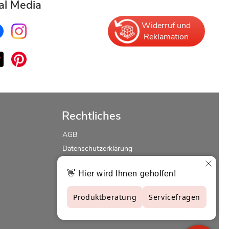
al Media
Widerruf und
Reklamation
Rechtliches
AGB
Datenschutzerklärung
Erklärung zur Barrierefreiheit
Widerrufsrecht