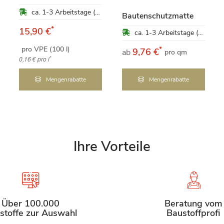
ca. 1-3 Arbeitstage (Mo-Fr)
Bautenschutzmatte
*
15,90 €
ca. 1-3 Arbeitstage (Mo-Fr)
pro VPE (100 l)
*
9,76 €
ab
pro qm
*
0,16 €
pro l
Mengenrabatte
Mengenrabatte
Ihre Vorteile
Über 100.000
Beratung vom
stoffe zur Auswahl
Baustoffprofi