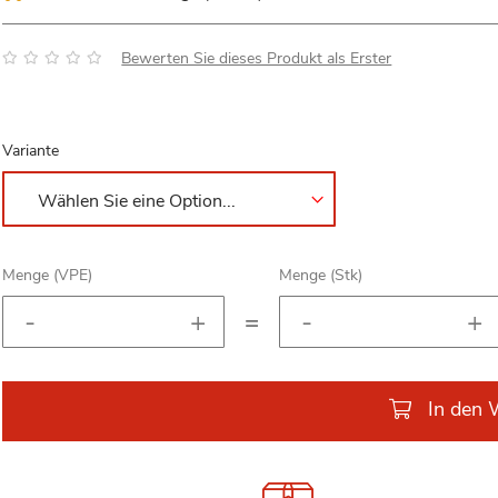
Bewertung:
Bewerten Sie dieses Produkt als Erster
Variante
Menge (VPE)
Menge (Stk)
=
In den 