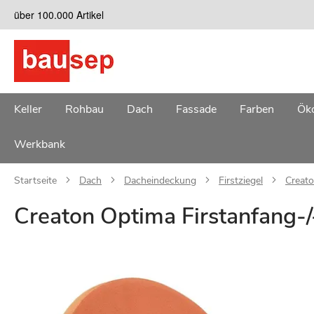
Zum
über 100.000 Artikel
Inhalt
springen
Keller
Rohbau
Dach
Fassade
Farben
Öko
Werkbank
Startseite
Dach
Dacheindeckung
Firstziegel
Creato
Creaton Optima Firstanfang-/
Zum
Ende
der