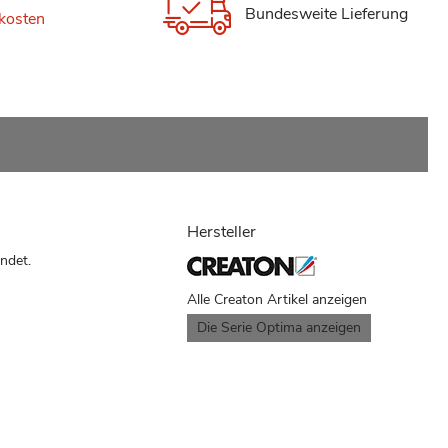
Bundesweite Lieferung
kosten
Hersteller
ndet.
Alle Creaton Artikel anzeigen
Die Serie Optima anzeigen