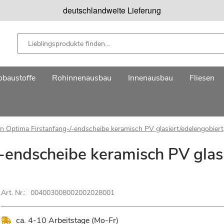
deutschlandweite Lieferung
baustoffe
Rohinnenausbau
Innenausbau
Fliesen
n Optima Firstanfang-/-endscheibe keramisch PV glasiert/edelengobiert
-endscheibe keramisch PV glas
Art. Nr.:
004003008002002028001
ca. 4-10 Arbeitstage (Mo-Fr)