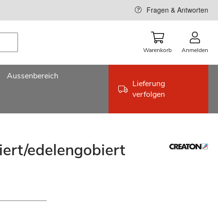
Fragen & Antworten
Warenkorb
Anmelden
Aussenbereich
Lieferung
verfolgen
iert/edelengobiert