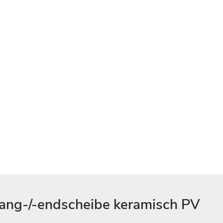
fang-/-endscheibe keramisch PV