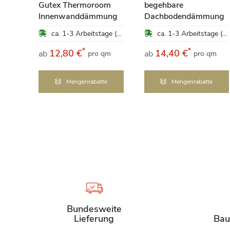
Gutex Thermoroom
begehbare
ca. 1-3 Arbeitstage (Mo-Fr)
Innenwanddämmung
Dachbodendämmung
ca. 1-3 Arbeitstage (Mo-Fr)
ca. 1-3 Arbeitstage (Mo-Fr)
*
*
12,80 €
14,40 €
ab
ab
pro qm
pro qm
Mengenrabatte
Mengenrabatte
Bundesweite
Lieferung
Bau