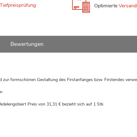
Tiefpreisprüfung
Optimierte
Versand
Bewertungen
d zur formschönen Gestaltung des Firstanfanges bzw. Firstendes verwe
om
/edelengobiert Preis von
31,31 €
bezieht sich auf 1 Stk.