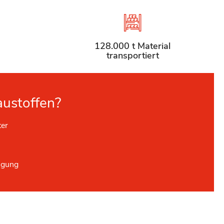
128.000 t Material
transportiert
austoffen?
ter
ügung