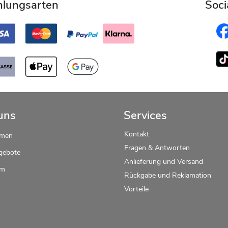
hlungsarten
Soci
uns
Services
Kontakt
hmen
Fragen & Antworten
gebote
Anlieferung und Versand
um
Rückgabe und Reklamation
Vorteile