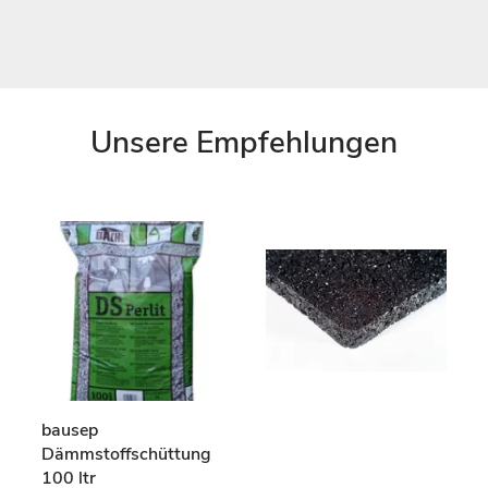
Unsere Empfehlungen
bausep
Dämmstoffschüttung
100 ltr