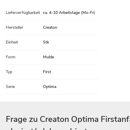
Technische
Lieferverfügbarkeit
ca. 4-10 Arbeitstage (Mo-Fr)
Daten
Hersteller
Creaton
Einheit
Stk
Form
Mulde
Typ
First
Serie
Optima
Frage zu Creaton Optima Firstan