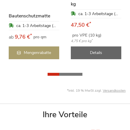
kg
ca. 1-3 Arbeitstage (Mo-Fr)
Bautenschutzmatte
*
47,50 €
ca. 1-3 Arbeitstage (Mo-Fr)
pro VPE (10 kg)
*
9,76 €
ab
pro qm
*
4,75 €
pro kg
Mengenrabatte
Details
*inkl. 19 % MwSt zzgl.
Versandkosten
Ihre Vorteile