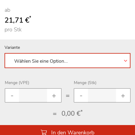
ab
*
21,71 €
pro Stk
Variante
Menge (VPE)
Menge (Stk)
=
*
=
0,00 €
In den Warenkorb