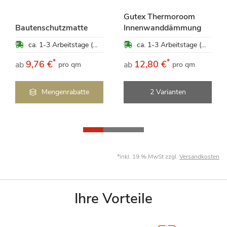
Gutex Thermoroom
Bautenschutzmatte
Innenwanddämmung
ca. 1-3 Arbeitstage (Mo-Fr)
ca. 1-3 Arbeitstage (Mo-Fr)
*
*
9,76 €
12,80 €
ab
ab
pro qm
pro qm
Mengenrabatte
2 Varianten
*inkl. 19 % MwSt zzgl.
Versandkosten
Ihre Vorteile