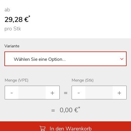
ab
*
29,28 €
pro Stk
Variante
Menge (VPE)
Menge (Stk)
=
*
=
0,00 €
In den Warenkorb