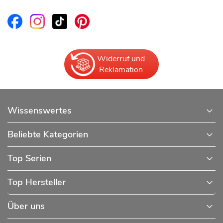
Widerruf und
Reklamation
Wissenswertes
Beliebte Kategorien
Top Serien
Top Hersteller
Über uns