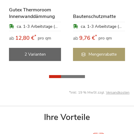
Gutex Thermoroom
Innenwanddämmung
Bautenschutzmatte
ca. 1-3 Arbeitstage (Mo-Fr)
ca. 1-3 Arbeitstage (Mo-Fr)
*
*
12,80 €
9,76 €
ab
ab
pro qm
pro qm
2 Varianten
Mengenrabatte
*inkl. 19 % MwSt zzgl.
Versandkosten
Ihre Vorteile