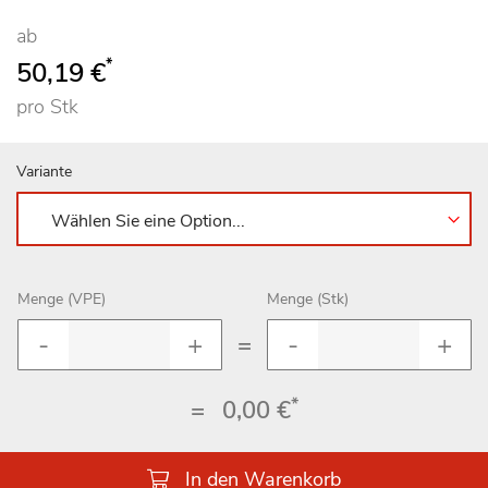
ab
*
50,19 €
pro Stk
Variante
Menge (VPE)
Menge (Stk)
=
*
=
0,00 €
In den Warenkorb