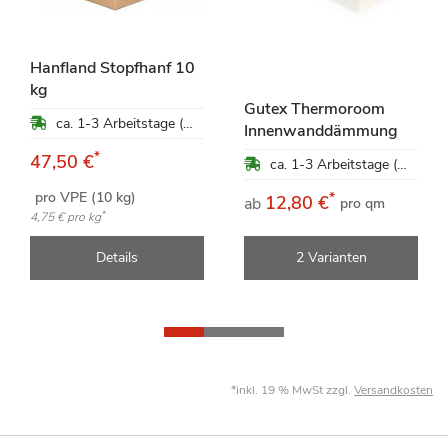
Hanfland Stopfhanf 10
kg
Gutex Thermoroom
ca. 1-3 Arbeitstage (Mo-Fr)
Innenwanddämmung
*
47,50 €
ca. 1-3 Arbeitstage (Mo-Fr)
pro VPE (10 kg)
*
12,80 €
ab
pro qm
*
4,75 €
pro kg
Details
2 Varianten
*inkl. 19 % MwSt zzgl.
Versandkosten