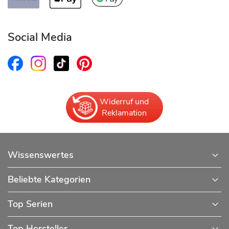
Social Media
Widerruf und
Reklamation
Wissenswertes
Beliebte Kategorien
Top Serien
Top Hersteller